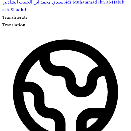
Sidi Muhammad ibn al-Habib
سيدي محمد ابن الحبيب الشاذلي
ash-Shadhili
Transliterate
Translation