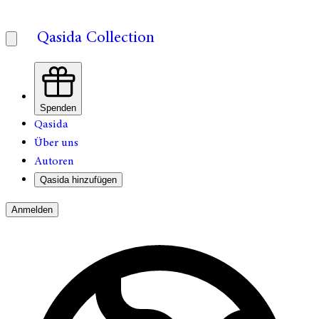
Qasida Collection
Spenden
Qasida
Über uns
Autoren
Qasida hinzufügen
Anmelden