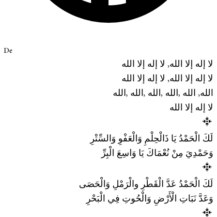
De
لا إله إلا الله, لا إله إلا الله
لا إله إلا الله, لا إله إلا الله
الله, الله ,الله ,الله ,الله ,الله
لا إله إلا الله
لَكَ الْحَمْدُ يَا ذَالْحِلْمِ وَالْعَفْوِ وَالسِّتْرِ
وَحَمْدِيَ مِنْ نُعْمَاكَ يَا وَاسِعَ الْبِرِّ
لَكَ الْحَمْدُ عَدَّ الْقَطْرِ والْرَمْلِ وَالْحَصَى
وَعَدَّ نَبَاتِ الْأَرْضِ وَالْحُوتِ فِي الْبَحْرِ