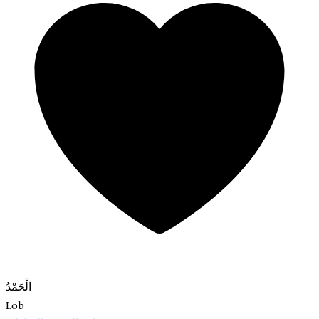
الْحَمْدُ
Lob