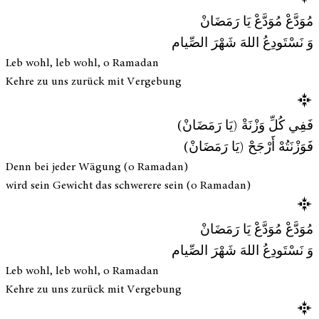
مُوَدَّعْ مُوَدَّعْ يَا رَمَضَانْ
وَ نَسْتَودِعُ اللهَ شَهْرَ الصِّيام
Leb wohl, leb wohl, o Ramadan
Kehre zu uns zurück mit Vergebung
فَفِي كُلِّ وَزْنَةْ (يَا رَمَضَانْ)
فَوَزْنَتُهْ أَرْجَحْ (يَا رَمَضَانْ)
Denn bei jeder Wägung (o Ramadan)
wird sein Gewicht das schwerere sein (o Ramadan)
مُوَدَّعْ مُوَدَّعْ يَا رَمَضَانْ
وَ نَسْتَودِعُ اللهَ شَهْرَ الصِّيام
Leb wohl, leb wohl, o Ramadan
Kehre zu uns zurück mit Vergebung