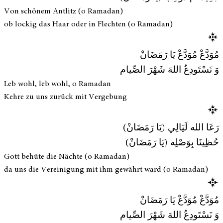
Von schönem Antlitz (o Ramadan)
ob lockig das Haar oder in Flechten (o Ramadan)
مُوَدَّعْ مُوَدَّعْ يَا رَمَضَانْ
وَ نَسْتَودِعُ اللهَ شَهْرَ الصِّيام
Leb wohl, leb wohl, o Ramadan
Kehre zu uns zurück mit Vergebung
رَعَا الله لَيَالِي (يَا رَمَضَانْ)
حُظِينَا بِوَصْلِه (يَا رَمَضَانْ)
Gott behüte die Nächte (o Ramadan)
da uns die Vereinigung mit ihm gewährt ward (o Ramadan)
مُوَدَّعْ مُوَدَّعْ يَا رَمَضَانْ
وَ نَسْتَودِعُ اللهَ شَهْرَ الصِّيام