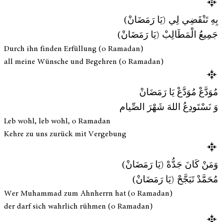
بِهِ تَنْقَضِي لِي (يَا رَمَضَانْ)
جَمِيعُ الْمَطَالِبْ (يَا رَمَضَانْ)
Durch ihn finden Erfüllung (o Ramadan)
all meine Wünsche und Begehren (o Ramadan)
مُوَدَّعْ مُوَدَّعْ يَا رَمَضَانْ
وَ نَسْتَودِعُ اللهَ شَهْرَ الصِّيام
Leb wohl, leb wohl, o Ramadan
Kehre zu uns zurück mit Vergebung
وَمَنْ كَانَ جَدُّهْ (يَا رَمَضَانْ)
مُحَمَّدْ تَبَجَّحْ (يَا رَمَضَانْ)
Wer Muhammad zum Ahnherrn hat (o Ramadan)
der darf sich wahrlich rühmen (o Ramadan)