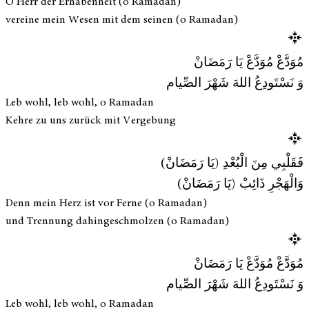
O Herr der Erhabenheit (o Ramadan)
vereine mein Wesen mit dem seinen (o Ramadan)
مُوَدَّعْ مُوَدَّعْ يَا رَمَضَانْ
وَ نَسْتَودِعُ اللهَ شَهْرَ الصِّيام
Leb wohl, leb wohl, o Ramadan
Kehre zu uns zurück mit Vergebung
فَقَلْبِي مِنَ الْبُعْدِ (يَا رَمَضَانْ)
وَالْهَجْرِ ذَائِبْ (يَا رَمَضَانْ)
Denn mein Herz ist vor Ferne (o Ramadan)
und Trennung dahingeschmolzen (o Ramadan)
مُوَدَّعْ مُوَدَّعْ يَا رَمَضَانْ
وَ نَسْتَودِعُ اللهَ شَهْرَ الصِّيام
Leb wohl, leb wohl, o Ramadan