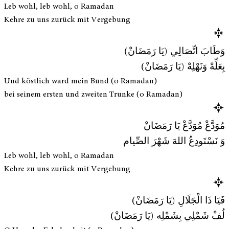
Leb wohl, leb wohl, o Ramadan
Kehre zu uns zurück mit Vergebung
وَطَابَ اتِّصَالِي (يَا رَمَضَانْ)
بِعَلِّهْ وَنَهْلِهْ (يَا رَمَضَانْ)
Und köstlich ward mein Bund (o Ramadan)
bei seinem ersten und zweiten Trunke (o Ramadan)
مُوَدَّعْ مُوَدَّعْ يَا رَمَضَانْ
وَ نَسْتَودِعُ اللهَ شَهْرَ الصِّيام
Leb wohl, leb wohl, o Ramadan
Kehre zu uns zurück mit Vergebung
فَيَا ذَا الْجَلَالِ (يَا رَمَضَانْ)
لُفْ شَمْلِي بِشَمْلِه (يَا رَمَضَانْ)