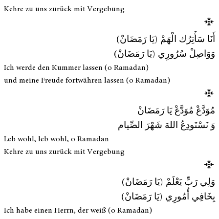
Kehre zu uns zurück mit Vergebung
أَنَا سَأَتِرُك الْهَمْ (يَا رَمَضَانْ)
وَوَاصِلْ سُرُورِي (يَا رَمَضَانْ)
Ich werde den Kummer lassen (o Ramadan)
und meine Freude fortwähren lassen (o Ramadan)
مُوَدَّعْ مُوَدَّعْ يَا رَمَضَانْ
وَ نَسْتَودِعُ اللهَ شَهْرَ الصِّيام
Leb wohl, leb wohl, o Ramadan
Kehre zu uns zurück mit Vergebung
وَلِي رَبِّ يَعْلَمْ (يَا رَمَضَانْ)
بِخَافِي أُمُورِي (يَا رَمَضَانْ)
Ich habe einen Herrn, der weiß (o Ramadan)