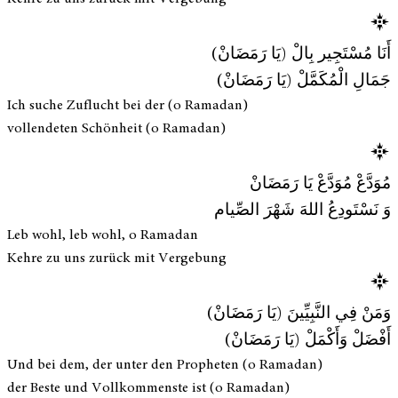
أَنَا مُسْتَجِير بِالْ (يَا رَمَضَانْ)
جَمَالِ الْمُكَمَّلْ (يَا رَمَضَانْ)
Ich suche Zuflucht bei der (o Ramadan)
vollendeten Schönheit (o Ramadan)
مُوَدَّعْ مُوَدَّعْ يَا رَمَضَانْ
وَ نَسْتَودِعُ اللهَ شَهْرَ الصِّيام
Leb wohl, leb wohl, o Ramadan
Kehre zu uns zurück mit Vergebung
وَمَنْ فِي النَّبِيِّينَ (يَا رَمَضَانْ)
أَفْضَلْ وَأَكْمَلْ (يَا رَمَضَانْ)
Und bei dem, der unter den Propheten (o Ramadan)
der Beste und Vollkommenste ist (o Ramadan)