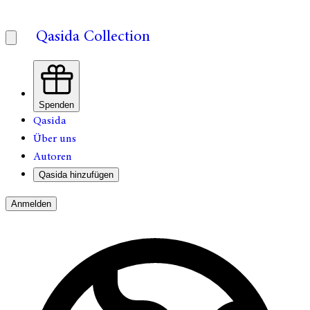
Qasida Collection
Spenden
Qasida
Über uns
Autoren
Qasida hinzufügen
Anmelden