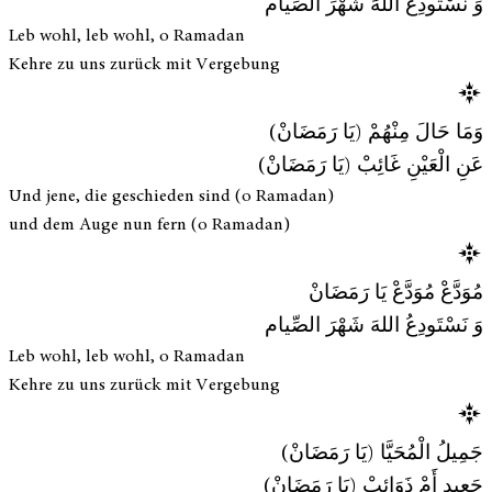
وَ نَسْتَودِعُ اللهَ شَهْرَ الصِّيام
Leb wohl, leb wohl, o Ramadan
Kehre zu uns zurück mit Vergebung
وَمَا حَالَ مِنْهُمْ (يَا رَمَضَانْ)
عَنِ الْعَيْنِ غَائِبْ (يَا رَمَضَانْ)
Und jene, die geschieden sind (o Ramadan)
und dem Auge nun fern (o Ramadan)
مُوَدَّعْ مُوَدَّعْ يَا رَمَضَانْ
وَ نَسْتَودِعُ اللهَ شَهْرَ الصِّيام
Leb wohl, leb wohl, o Ramadan
Kehre zu uns zurück mit Vergebung
جَمِيلُ الْمُحَيَّا (يَا رَمَضَانْ)
جَعِيد أَمْ ذَوَائِبْ (يَا رَمَضَانْ)