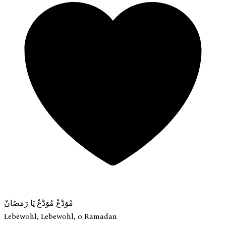
مُوَدَّعْ مُوَدَّعْ يَا رَمَضَانْ
Lebewohl, Lebewohl, o Ramadan