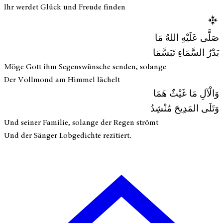
Ihr werdet Glück und Freude finden
صَلَّى عَلَيْهِ اللهُ مَا
بَدْرُ السَّمَاءِ تَبَسَّمَا
Möge Gott ihm Segenswünsche senden, solange
Der Vollmond am Himmel lächelt
وَالْآلِ مَا غَيْثٌ هَمَا
وَتَلَى المَدِيحَ مُنْشِدُ
Und seiner Familie, solange der Regen strömt
Und der Sänger Lobgedichte rezitiert.