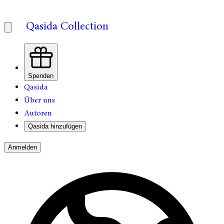
Qasida Collection
Spenden
Qasida
Über uns
Autoren
Qasida hinzufügen
Anmelden