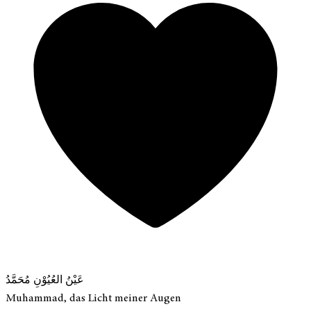
عَيْنُ العُيُوْنِ مُحَمَّدُ
Muhammad, das Licht meiner Augen