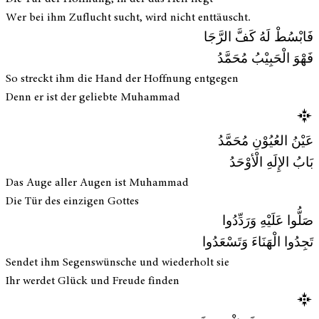
Wer bei ihm Zuflucht sucht, wird nicht enttäuscht.
فَابْسُطْ لَهُ كَفَّ الرَّجَا
فَهْوَ الْحَبِيْبُ مُحَمَّدُ
So streckt ihm die Hand der Hoffnung entgegen
Denn er ist der geliebte Muhammad
عَيْنُ العُيُوْنِ مُحَمَّدُ
بَابُ الإِلَهِ الْأوْحَدُ
Das Auge aller Augen ist Muhammad
Die Tür des einzigen Gottes
صَلُّوا عَلَيْهِ وَرَدِّدُوا
تَجِدُوا الْهَنَاءَ وَتَسْعَدُوا
Sendet ihm Segenswünsche und wiederholt sie
Ihr werdet Glück und Freude finden