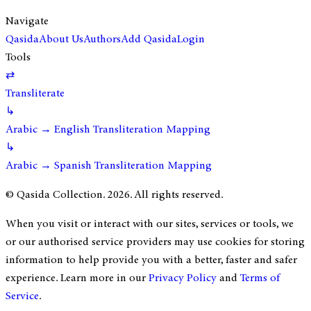
Navigate
Qasida
About Us
Authors
Add Qasida
Login
Tools
⇄
Transliterate
↳
Arabic → English Transliteration Mapping
↳
Arabic → Spanish Transliteration Mapping
© Qasida Collection.
2026
. All rights reserved.
When you visit or interact with our sites, services or tools, we
or our authorised service providers may use cookies for storing
information to help provide you with a better, faster and safer
experience. Learn more in our
Privacy Policy
and
Terms of
Service
.