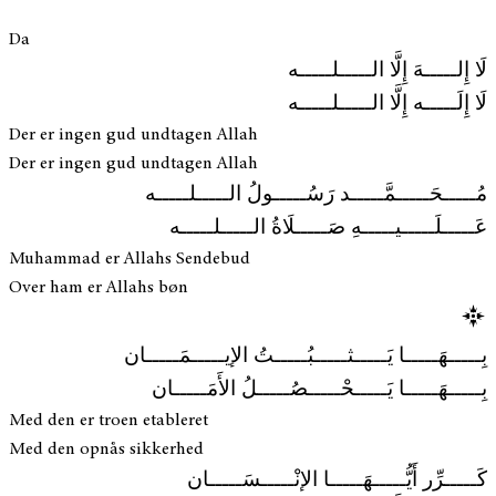
Da
لَا إِلـــــهَ إِلَّا الـــــلـــــه
لَا إِلَـــــه إِلَّا الـــــلـــــه
Der er ingen gud undtagen Allah
Der er ingen gud undtagen Allah
مُـــــحَـــــمَّـــــد رَسُـــــولُ الـــــلـــــه
عَـــــلَـــــيـــــهِ صَـــــلَاةُ الـــــلـــــه
Muhammad er Allahs Sendebud
Over ham er Allahs bøn
بِـــــهَـــــا يَـــــثـــــبُـــــتُ الإيـــــمَـــــان
بِـــــهَـــــا يَـــــحْـــــصُـــــلُ الأَمَـــــان
Med den er troen etableret
Med den opnås sikkerhed
كَـــــرِّر أَيُّـــــهَـــــا الإنْـــــسَـــــان