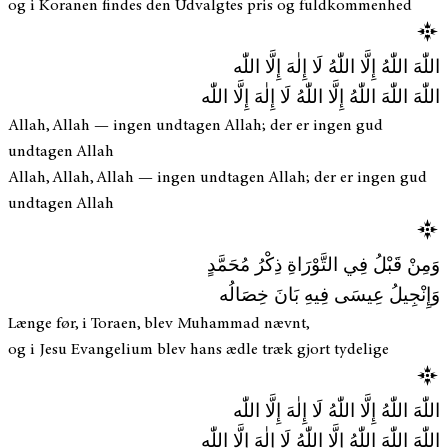
og i Koranen findes den Udvalgtes pris og fuldkommenhed
اللّٰهَ اللّٰهُ إِلَّا اللّٰهُ لَا إِلٰهَ إِلَّا اللّٰه
اللّٰهَ اللّٰهَ اللّٰهُ إِلَّا اللّٰهُ لَا إِلٰهَ إِلَّا اللّٰه
Allah, Allah — ingen undtagen Allah; der er ingen gud
undtagen Allah
Allah, Allah, Allah — ingen undtagen Allah; der er ingen gud
undtagen Allah
وَمِنْ قَبْلُ فِي التَّوْرَاةِ ذِكْرُ مُحَمَّدٍ
وَإِنْجِيلُ عِيسَى فِيهِ بَانَ خِصَالُه
Længe før, i Toraen, blev Muhammad nævnt,
og i Jesu Evangelium blev hans ædle træk gjort tydelige
اللّٰهَ اللّٰهُ إِلَّا اللّٰهُ لَا إِلٰهَ إِلَّا اللّٰه
اللّٰهَ اللّٰهَ اللّٰهُ إِلَّا اللّٰهُ لَا إِلٰهَ إِلَّا اللّٰه