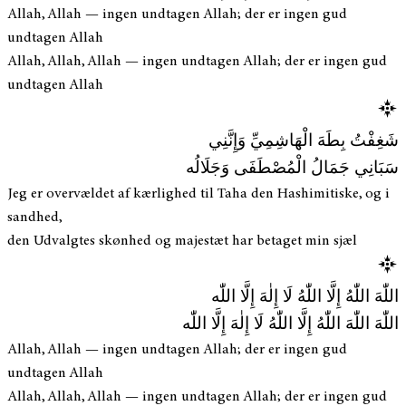
Allah, Allah — ingen undtagen Allah; der er ingen gud
undtagen Allah
Allah, Allah, Allah — ingen undtagen Allah; der er ingen gud
undtagen Allah
شَغِفْتُ بِطَهَ الْهَاشِمِيِّ وَإِنَّنِي
سَبَانِي جَمَالُ الْمُصْطَفَى وَجَلَالُه
Jeg er overvældet af kærlighed til Taha den Hashimitiske, og i
sandhed,
den Udvalgtes skønhed og majestæt har betaget min sjæl
اللّٰهَ اللّٰهُ إِلَّا اللّٰهُ لَا إِلٰهَ إِلَّا اللّٰه
اللّٰهَ اللّٰهَ اللّٰهُ إِلَّا اللّٰهُ لَا إِلٰهَ إِلَّا اللّٰه
Allah, Allah — ingen undtagen Allah; der er ingen gud
undtagen Allah
Allah, Allah, Allah — ingen undtagen Allah; der er ingen gud