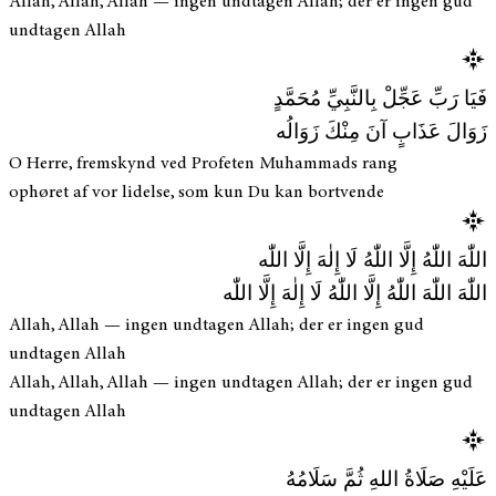
Allah, Allah, Allah — ingen undtagen Allah; der er ingen gud
undtagen Allah
فَيَا رَبِّ عَجِّلْ بِالنَّبِيِّ مُحَمَّدٍ
زَوَالَ عَذَابٍ آنَ مِنْكَ زَوَالُه
O Herre, fremskynd ved Profeten Muhammads rang
ophøret af vor lidelse, som kun Du kan bortvende
اللّٰهَ اللّٰهُ إِلَّا اللّٰهُ لَا إِلٰهَ إِلَّا اللّٰه
اللّٰهَ اللّٰهَ اللّٰهُ إِلَّا اللّٰهُ لَا إِلٰهَ إِلَّا اللّٰه
Allah, Allah — ingen undtagen Allah; der er ingen gud
undtagen Allah
Allah, Allah, Allah — ingen undtagen Allah; der er ingen gud
undtagen Allah
عَلَيْهِ صَلَاةُ اللهِ ثُمَّ سَلَامُهُ