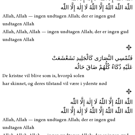
اللّٰهَ اللّٰهَ اللّٰهُ إِلَّا اللّٰهُ لَا إِلٰهَ إِلَّا اللّٰه
Allah, Allah — ingen undtagen Allah; der er ingen gud
undtagen Allah
Allah, Allah, Allah — ingen undtagen Allah; der er ingen gud
undtagen Allah
فَتُمْسِي النَّصَارَى كَالْجَلِيدِ تَشَعْشَعَتْ
عَلَيْهِ ذُكَاءٌ كُلُّهُمْ ضَاقَ حَالُه
De kristne vil blive som is, hvorpå solen
har skinnet, og deres tilstand vil være i yderste nød
اللّٰهَ اللّٰهُ إِلَّا اللّٰهُ لَا إِلٰهَ إِلَّا اللّٰه
اللّٰهَ اللّٰهَ اللّٰهُ إِلَّا اللّٰهُ لَا إِلٰهَ إِلَّا اللّٰه
Allah, Allah — ingen undtagen Allah; der er ingen gud
undtagen Allah