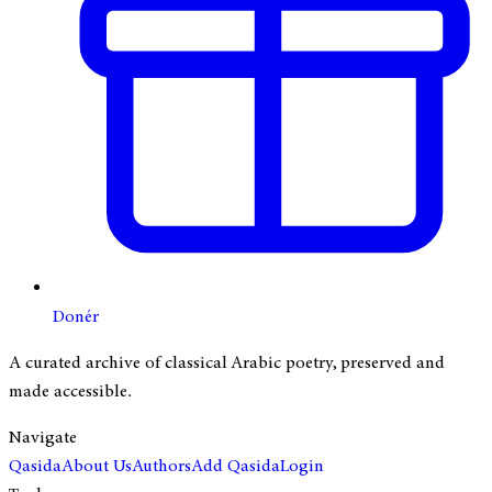
Donér
A curated archive of classical Arabic poetry, preserved and
made accessible.
Navigate
Qasida
About Us
Authors
Add Qasida
Login