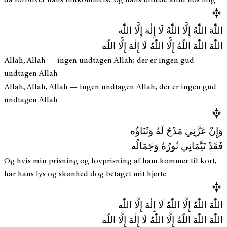
اللّٰهَ اللّٰهُ إِلَّا اللّٰهُ لَا إِلٰهَ إِلَّا اللّٰه
اللّٰهَ اللّٰهَ اللّٰهُ إِلَّا اللّٰهُ لَا إِلٰهَ إِلَّا اللّٰه
Allah, Allah — ingen undtagen Allah; der er ingen gud
undtagen Allah
Allah, Allah, Allah — ingen undtagen Allah; der er ingen gud
undtagen Allah
وَإِنْ عَزَّنِي مَدْحٌ لَهُ وَثَنَاؤُه
فَقَدْ تَيَّمَانِي نُورُهُ وَجَمَالُه
Og hvis min prisning og lovprisning af ham kommer til kort,
har hans lys og skønhed dog betaget mit hjerte
اللّٰهَ اللّٰهُ إِلَّا اللّٰهُ لَا إِلٰهَ إِلَّا اللّٰه
اللّٰهَ اللّٰهَ اللّٰهُ إِلَّا اللّٰهُ لَا إِلٰهَ إِلَّا اللّٰه