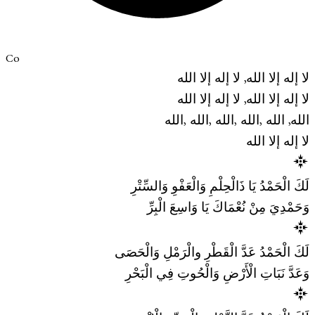
Co
لا إله إلا الله, لا إله إلا الله
لا إله إلا الله, لا إله إلا الله
الله, الله ,الله ,الله ,الله ,الله
لا إله إلا الله
لَكَ الْحَمْدُ يَا ذَالْحِلْمِ وَالْعَفْوِ وَالسِّتْرِ
وَحَمْدِيَ مِنْ نُعْمَاكَ يَا وَاسِعَ الْبِرِّ
لَكَ الْحَمْدُ عَدَّ الْقَطْرِ والْرَمْلِ وَالْحَصَى
وَعَدَّ نَبَاتِ الْأَرْضِ وَالْحُوتِ فِي الْبَحْرِ