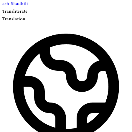
ash-Shadhili
Transliterate
Translation