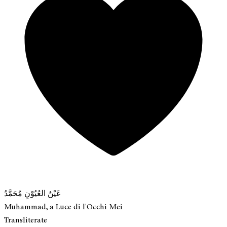
عَيْنُ العُيُوْنِ مُحَمَّدُ
Muhammad, a Luce di l'Occhi Mei
Transliterate