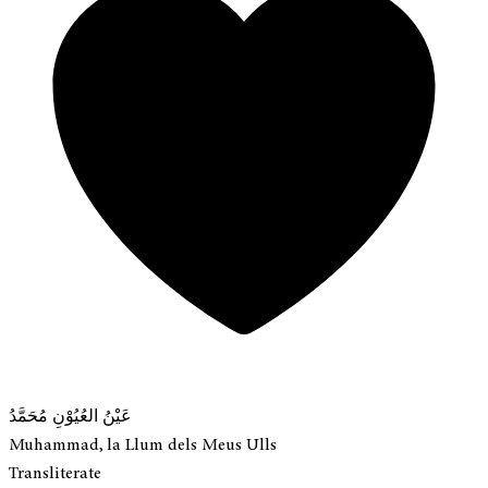
عَيْنُ العُيُوْنِ مُحَمَّدُ
Muhammad, la Llum dels Meus Ulls
Transliterate