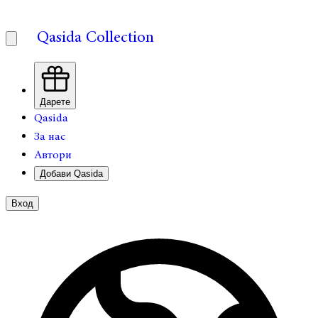
Qasida Collection
Дарете
Qasida
За нас
Автори
Добави Qasida
Вход