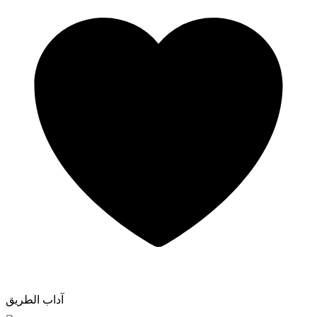
آداب الطريق