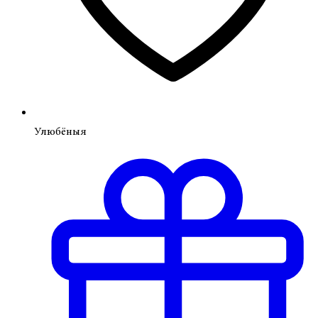
Улюбёныя