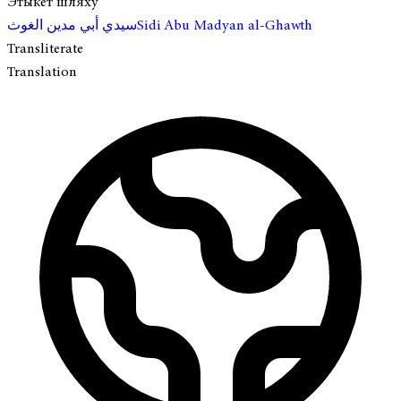
Этыкет шляху
سيدي أبي مدين الغوث
Sidi Abu Madyan al-Ghawth
Transliterate
Translation