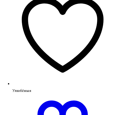
Улюбёныя