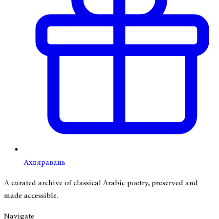
Ахвяраваць
A curated archive of classical Arabic poetry, preserved and
made accessible.
Navigate