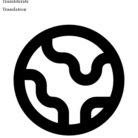
Transliterate
Translation