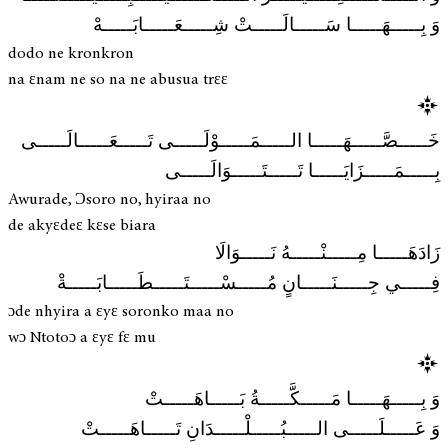
وَ بِـــــهَـــــا سَـــــالَـــــتْ شِـــــعَـــــابَـــــهْ
dodo ne kronkron
na ɛnam ne so na ne abusua trɛɛ
خَـــــصَّـــــهَـــــا الـــــمَـــــوْلَـــــى تَـــــعَـــــالَـــــى
بِـــــمَـــــزَايَـــــا تَـــــتَـــــوَالَـــــى
Awurade, Ɔsoro no, hyiraa no
de akyɛdeɛ kɛse biara
زَادَهَـــــا مِـــــنْـــــهُ نَـــــوَالَا
فِـــــي جِـــــنَـــــانٍ مُـــــسْـــــتَـــــطَـــــابَـــــةْ
ɔde nhyira a ɛyɛ soronko maa no
wɔ Ntotoɔ a ɛyɛ fɛ mu
وَ بِـــــهَـــــا مَـــــكَّـــــةُ بَـــــاهَـــــتْ
وَ عَـــــلَـــــى الـــــبُـــــلْـــــدَانِ تَـــــاهَـــــتْ