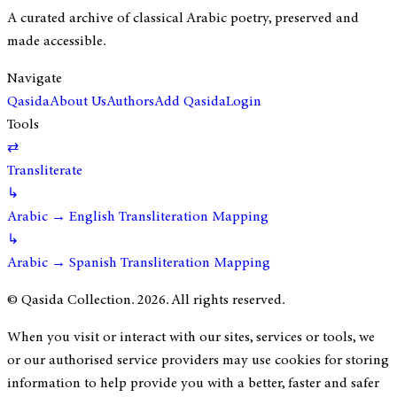
A curated archive of classical Arabic poetry, preserved and
made accessible.
Navigate
Qasida
About Us
Authors
Add Qasida
Login
Tools
⇄
Transliterate
↳
Arabic → English Transliteration Mapping
↳
Arabic → Spanish Transliteration Mapping
© Qasida Collection.
2026
. All rights reserved.
When you visit or interact with our sites, services or tools, we
or our authorised service providers may use cookies for storing
information to help provide you with a better, faster and safer