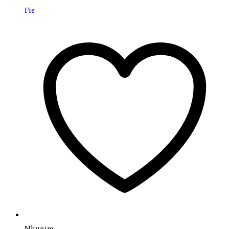
Fie
Nkunim