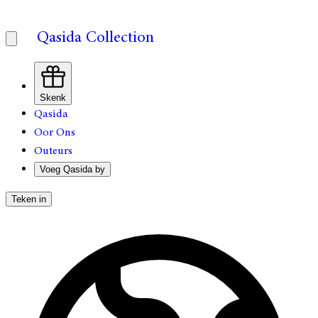
Qasida Collection
Skenk
Qasida
Oor Ons
Outeurs
Voeg Qasida by
Teken in