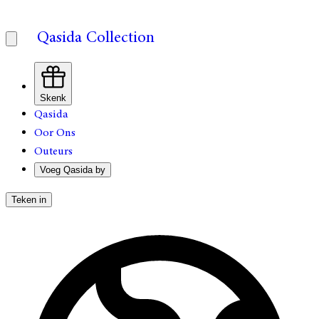
Qasida Collection
Skenk
Qasida
Oor Ons
Outeurs
Voeg Qasida by
Teken in