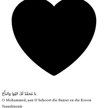
يَا مُحَمَّدْ لَكَ اللِوَا وَالتاَّجْ
O Mohammed, aan U behoort die Banier en die Kroon
Transliterate