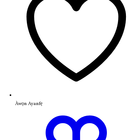
Àwọn Ayanfẹ