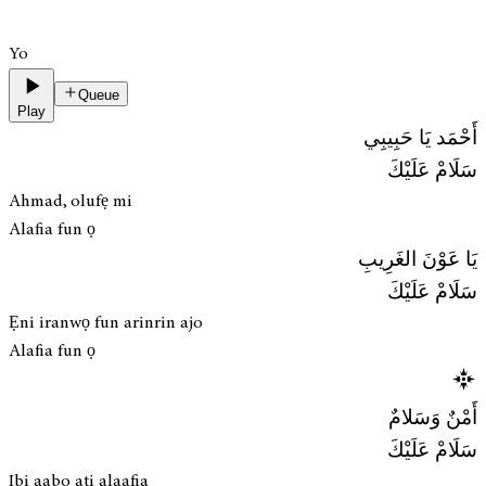
Yo
Queue
Play
أَحْمَد يَا حَبِيبِي
سَلَامْ عَلَيْكَ
Ahmad, olufẹ mi
Alafia fun ọ
يَا عَوْنَ الغَرِيبِ
سَلَامْ عَلَيْكَ
Ẹni iranwọ fun arinrin ajo
Alafia fun ọ
أَمْنٌ وَسَلامٌ
سَلَامْ عَلَيْكَ
Ibi aabo ati alaafia