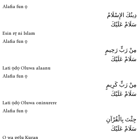
Alafia fun ọ
دِينُكَ الإِسْلَامُ
سَلَامْ عَلَيْكَ
Esin rẹ ni Islam
Alafia fun ọ
مِنْ رَبٍّ رَحِيمٍ
سَلَامْ عَلَيْكَ
Lati ọdọ Oluwa alaanu
Alafia fun ọ
مِنْ رَبٍّ كَرِيمٍ
سَلَامْ عَلَيْكَ
Lati ọdọ Oluwa oninurere
Alafia fun ọ
جِئْتَ بِالْقُرْآنِ
سَلَامْ عَلَيْكَ
O wa pẹlu Kuran