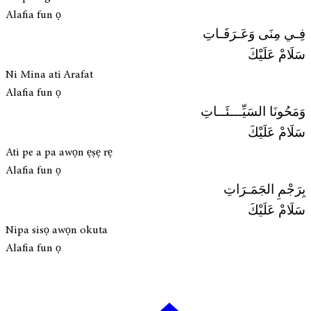
Alafia fun ọ
فِـي مِنَى وَعَـرَفَـاتِ
سَلَامْ عَلَيْكَ
Ni Mina ati Arafat
Alafia fun ọ
وَمَحُونَا السَيِّـــئَــاتِ
سَلَامْ عَلَيْكَ
Ati pe a pa awọn ẹṣẹ rẹ
Alafia fun ọ
بِرَجْمِ الجَمَـرَاتِ
سَلَامْ عَلَيْكَ
Nipa sisọ awọn okuta
Alafia fun ọ