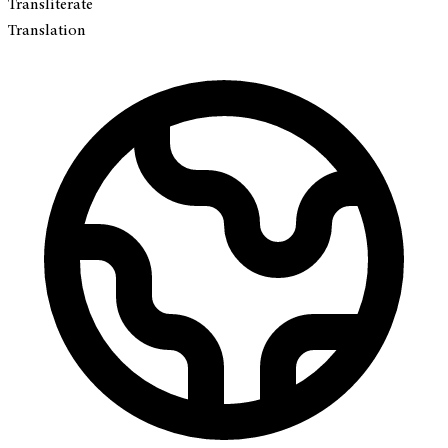
Transliterate
Translation