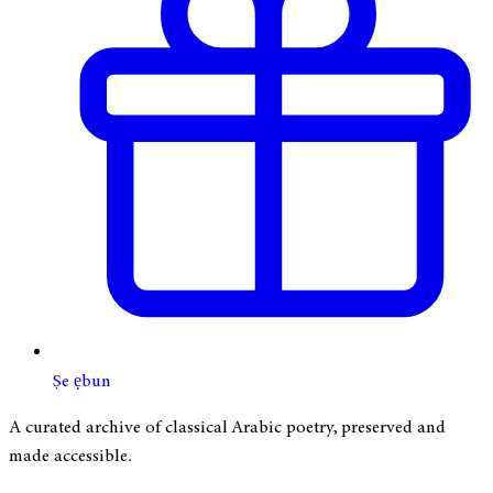
Ṣe ẹbun
A curated archive of classical Arabic poetry, preserved and
made accessible.