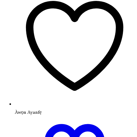
Àwọn Ayanfẹ