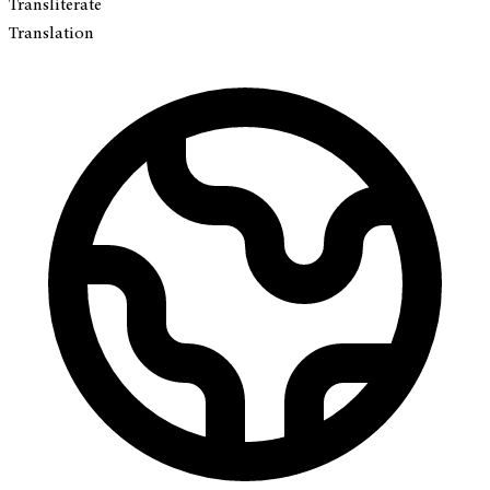
Transliterate
Translation