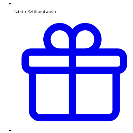
Izinto Ezithandwayo