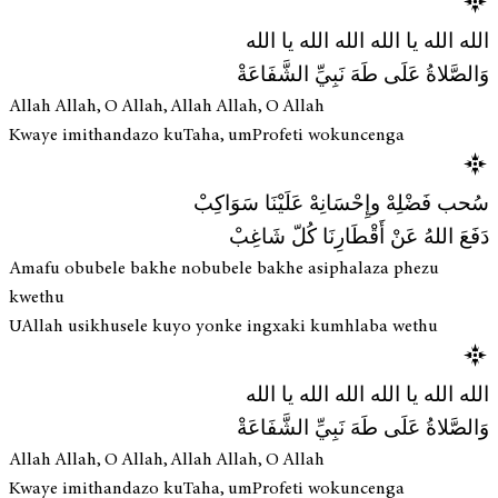
الله الله يا الله الله الله يا الله
وَالصَّلاةُ عَلَى طَهَ نَبِيِّ الشَّفَاعَةْ
Allah Allah, O Allah, Allah Allah, O Allah
Kwaye imithandazo kuTaha, umProfeti wokuncenga
سُحب فَضْلِهْ وإِحْسَانِهْ عَلَيْنَا سَوَاكِبْ
دَفَعَ اللهُ عَنْ أَقْطَارِنَا كُلّ شَاغِبْ
Amafu obubele bakhe nobubele bakhe asiphalaza phezu
kwethu
UAllah usikhusele kuyo yonke ingxaki kumhlaba wethu
الله الله يا الله الله الله يا الله
وَالصَّلاةُ عَلَى طَهَ نَبِيِّ الشَّفَاعَةْ
Allah Allah, O Allah, Allah Allah, O Allah
Kwaye imithandazo kuTaha, umProfeti wokuncenga