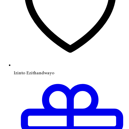
Izinto Ezithandwayo