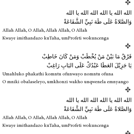
الله الله يا الله الله الله يا الله
وَالصَّلاةُ عَلَى طَهَ نَبِيِّ الشَّفَاعَةْ
Allah Allah, O Allah, Allah Allah, O Allah
Kwaye imithandazo kuTaha, umProfeti wokuncenga
فَرْقُ مَا بَيْنْ مَنْ يُخْطَبْ وَمَنْ كَانَ خَاطِبْ
يَا جَزِيْلَ العَطَا عَبْدُكْ عَلَى البَابِ رَاغِبْ
Umahluko phakathi komntu ofunwayo nomntu ofuna
O mniki obalaseleyo, umkhonzi wakho unqwenela emnyango
الله الله يا الله الله الله يا الله
وَالصَّلاةُ عَلَى طَهَ نَبِيِّ الشَّفَاعَةْ
Allah Allah, O Allah, Allah Allah, O Allah
Kwaye imithandazo kuTaha, umProfeti wokuncenga