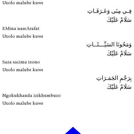
Uxolo malube kuwe
فِـي مِنَى وَعَـرَفَـاتِ
سَلَامْ عَلَيْكَ
EMina naseArafat
Uxolo malube kuwe
وَمَحُونَا السَيِّـــئَــاتِ
سَلَامْ عَلَيْكَ
Saza sacima izono
Uxolo malube kuwe
بِرَجْمِ الجَمَـرَاتِ
سَلَامْ عَلَيْكَ
Ngokukhanda izikhumbuzo
Uxolo malube kuwe