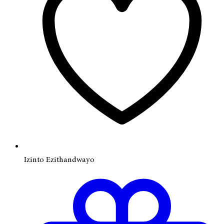
Izinto Ezithandwayo