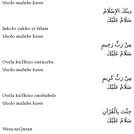
Uxolo malube kuwe
دِينُكَ الإِسْلَامُ
سَلَامْ عَلَيْكَ
Inkolo yakho yi-Islam
Uxolo malube kuwe
مِنْ رَبٍّ رَحِيمٍ
سَلَامْ عَلَيْكَ
Ovela kuThixo onenceba
Uxolo malube kuwe
مِنْ رَبٍّ كَرِيمٍ
سَلَامْ عَلَيْكَ
Ovela kuThixo onobubele
Uxolo malube kuwe
جِئْتَ بِالْقُرْآنِ
سَلَامْ عَلَيْكَ
Weza neQuran