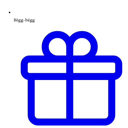
Bëgg-bëgg