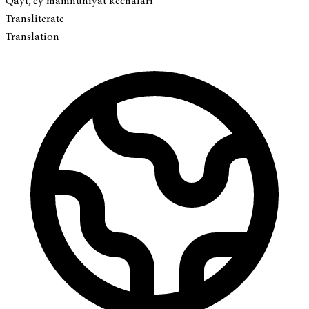
Qayt, ey mamnuniyat kechalari
Transliterate
Translation