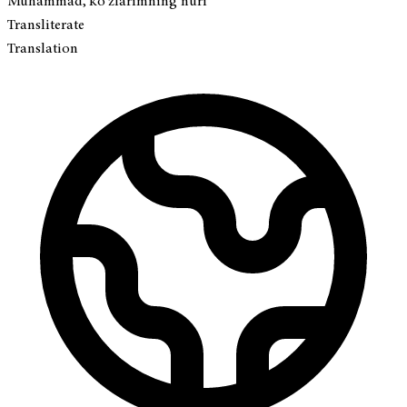
Muhammad, ko‘zlarimning nuri
Transliterate
Translation