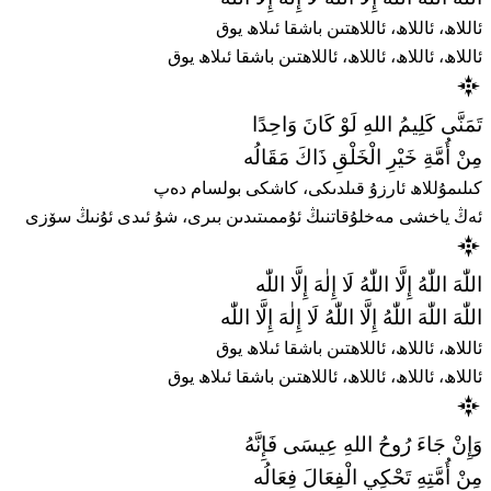
ئاللاھ، ئاللاھ، ئاللاھتىن باشقا ئىلاھ يوق
ئاللاھ، ئاللاھ، ئاللاھ، ئاللاھتىن باشقا ئىلاھ يوق
تَمَنَّى كَلِيمُ اللهِ لَوْ كَانَ وَاحِدًا
مِنْ أُمَّةِ خَيْرِ الْخَلْقِ ذَاكَ مَقَالُه
كىلىمۇللاھ ئارزۇ قىلدىكى، كاشكى بولسام دەپ
ئەڭ ياخشى مەخلۇقاتنىڭ ئۇممىتىدىن بىرى، شۇ ئىدى ئۇنىڭ سۆزى
اللّٰهَ اللّٰهُ إِلَّا اللّٰهُ لَا إِلٰهَ إِلَّا اللّٰه
اللّٰهَ اللّٰهَ اللّٰهُ إِلَّا اللّٰهُ لَا إِلٰهَ إِلَّا اللّٰه
ئاللاھ، ئاللاھ، ئاللاھتىن باشقا ئىلاھ يوق
ئاللاھ، ئاللاھ، ئاللاھ، ئاللاھتىن باشقا ئىلاھ يوق
وَإِنْ جَاءَ رُوحُ اللهِ عِيسَى فَإِنَّهُ
مِنْ أُمَّتِهِ تَحْكِي الْفِعَالَ فِعَالُه