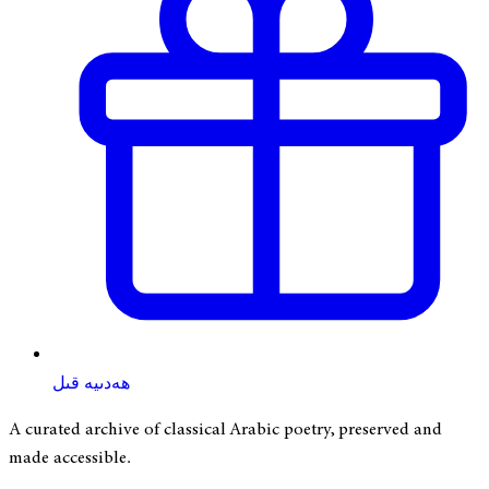
ھەدىيە قىل
A curated archive of classical Arabic poetry, preserved and
made accessible.