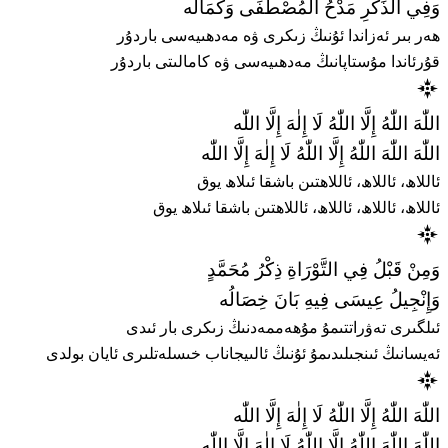
وَفِي الذِّكْرِ مَدْحُ الْمُصْطَفَى وَكَمَالُه
ھەر بىر ئەزاندا ئۇنىڭ زىكرى ۋە مەدھىيەسى باردۇر
قۇرئاندا مۇستاپانىڭ مەدھىيەسى ۋە كامالىتى باردۇر
اللّٰهَ اللّٰهُ إِلَّا اللّٰهُ لَا إِلٰهَ إِلَّا اللّٰه
اللّٰهَ اللّٰهَ اللّٰهُ إِلَّا اللّٰهُ لَا إِلٰهَ إِلَّا اللّٰه
ئاللاھ، ئاللاھ، ئاللاھتىن باشقا ئىلاھ يوق
ئاللاھ، ئاللاھ، ئاللاھ، ئاللاھتىن باشقا ئىلاھ يوق
وَمِنْ قَبْلُ فِي التَّوْرَاةِ ذِكْرُ مُحَمَّدٍ
وَإِنْجِيلُ عِيسَى فِيهِ بَانَ خِصَالُه
ئىلگىرى تەۋراتتىمۇ مۇھەممەدنىڭ زىكرى بار ئىدى
ئەيسانىڭ ئىنجىلىدىمۇ ئۇنىڭ ئالىيجاناب خىسلەتلىرى ئايان بولدى
اللّٰهَ اللّٰهُ إِلَّا اللّٰهُ لَا إِلٰهَ إِلَّا اللّٰه
اللّٰهَ اللّٰهَ اللّٰهُ إِلَّا اللّٰهُ لَا إِلٰهَ إِلَّا اللّٰه