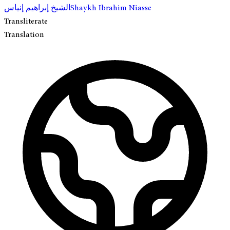
Shaykh Ibrahim Niasse
الشيخ إبراهيم إنياس
Transliterate
Translation