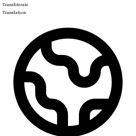
Transliterate
Translation