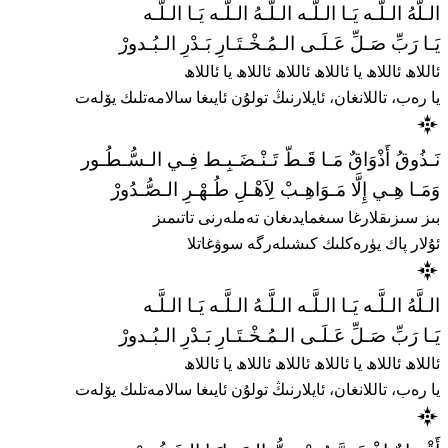
الـلَّهُ الـلَّـه يَـا الـلَّـه الـلَّـهُ الـلَّـه يَـا الـلَّـه
يَـا رَبِّ صَـلِّ عَـلَـى الـمُـخْـتَـارِ بَـدْرِ الـبُـدورْ
ئاللاھ ئاللاھ يا ئاللاھ ئاللاھ ئاللاھ يا ئاللاھ
يا رەب، تاللانغان، ئايلارنىڭ تولۇن ئايىغا سالامەتلىك يۆلەت
نَـذُوقُ أَذْوَاقٌ مَـا قَـطّ تَـنْـضَـبِـط فِـي الـسُّـطُـور
وَمَـا هِـي إِلَّا مَـوَاهِـبْ لِاَهْـلِ طُـهْـرِ الـصُّـدُورْ
بىز سىزىقلارغا سىغمايدىغان تەملەرنى تاتىمىز
ئۇلار پاك يۈرەكلىك كىشىلەرگە سوۋغاتلا
الـلَّهُ الـلَّـه يَـا الـلَّـه الـلَّـهُ الـلَّـه يَـا الـلَّـه
يَـا رَبِّ صَـلِّ عَـلَـى الـمُـخْـتَـارِ بَـدْرِ الـبُـدورْ
ئاللاھ ئاللاھ يا ئاللاھ ئاللاھ ئاللاھ يا ئاللاھ
يا رەب، تاللانغان، ئايلارنىڭ تولۇن ئايىغا سالامەتلىك يۆلەت