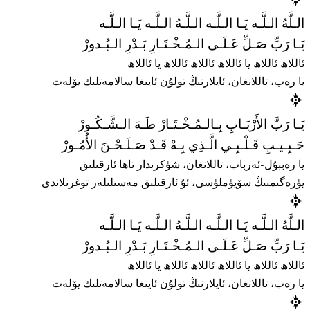
الـلَّهُ الـلَّـه يَـا الـلَّـه الـلَّـهُ الـلَّـه يَـا الـلَّـه
يَـا رَبِّ صَـلِّ عَـلَـى الـمُـخْـتَـارِ بَـدْرِ الـبُـدورْ
ئاللاھ ئاللاھ يا ئاللاھ ئاللاھ ئاللاھ يا ئاللاھ
يا رەب، تاللانغان، ئايلارنىڭ تولۇن ئايىغا سالامەتلىك يۆلەت
يَـا رَبَّ الأَرْبَـابِ بِـالـمُـخْـتَـارْ طَـهَ الـشَّـكُـورْ
حَـبِـيـبِ قَـلْـبِـي الَّـذِي بِـهْ قَـدْ صَـلَـحْـنَ الأُمُـورْ
يا رەببۇل-ئەرباب، تاللانغان، شۈكرىدار تاھا ئارقىلىق
يۈرەگىمنىڭ سۆيۈملۈسى، ئۇ ئارقىلىق مەسىلىلەر توغرىلاندى
الـلَّهُ الـلَّـه يَـا الـلَّـه الـلَّـهُ الـلَّـه يَـا الـلَّـه
يَـا رَبِّ صَـلِّ عَـلَـى الـمُـخْـتَـارِ بَـدْرِ الـبُـدورْ
ئاللاھ ئاللاھ يا ئاللاھ ئاللاھ ئاللاھ يا ئاللاھ
يا رەب، تاللانغان، ئايلارنىڭ تولۇن ئايىغا سالامەتلىك يۆلەت