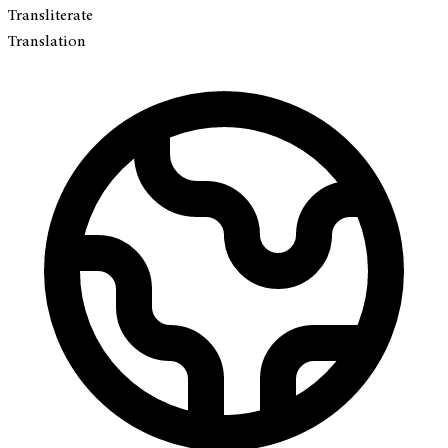
Transliterate
Translation