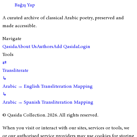
Bağış Yap
A curated archive of classical Arabic poetry, preserved and
made accessible.
Navigate
Qasida
About Us
Authors
Add Qasida
Login
Tools
⇄
Transliterate
↳
Arabic → English Transliteration Mapping
↳
Arabic → Spanish Transliteration Mapping
© Qasida Collection.
2026
. All rights reserved.
When you visit or interact with our sites, services or tools, we
or our authorised service providers may use cookies for storing