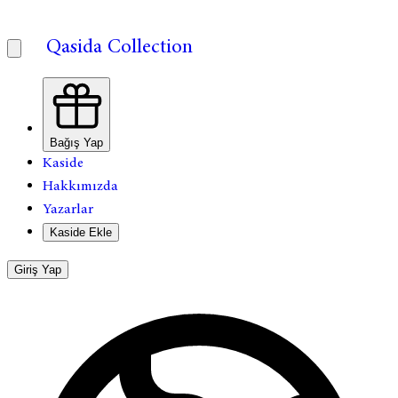
Qasida Collection
Bağış Yap
Kaside
Hakkımızda
Yazarlar
Kaside Ekle
Giriş Yap