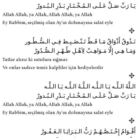
يَـا رَبِّ صَـلِّ عَـلَـى الـمُـخْـتَـارِ بَـدْرِ الـبُـدورْ
Allah Allah, ya Allah, Allah Allah, ya Allah
Ey Rabbim, seçilmiş olan Ay'ın dolunayına salat eyle
نَـذُوقُ أَذْوَاقٌ مَـا قَـطّ تَـنْـضَـبِـط فِـي الـسُّـطُـور
وَمَـا هِـي إِلَّا مَـوَاهِـبْ لِاَهْـلِ طُـهْـرِ الـصُّـدُورْ
Tatlar alırız ki satırlara sığmaz
Ve onlar sadece temiz kalpliler için hediyelerdir
الـلَّهُ الـلَّـه يَـا الـلَّـه الـلَّـهُ الـلَّـه يَـا الـلَّـه
يَـا رَبِّ صَـلِّ عَـلَـى الـمُـخْـتَـارِ بَـدْرِ الـبُـدورْ
Allah Allah, ya Allah, Allah Allah, ya Allah
Ey Rabbim, seçilmiş olan Ay'ın dolunayına salat eyle
أَقْـوَامٌ إِخْـتَـصَّـهُـمْ رَبُّ الـبَـرَايَـا الـغَـفُـورْ