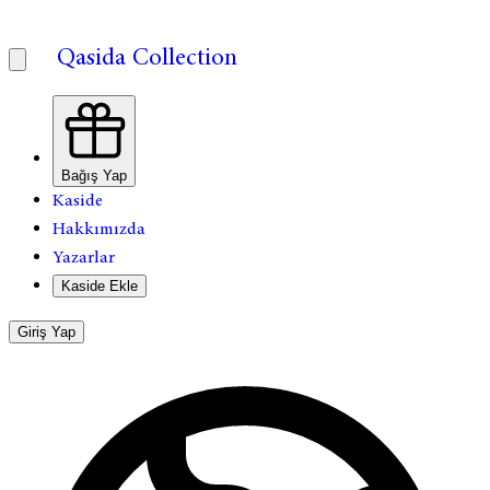
Qasida Collection
Bağış Yap
Kaside
Hakkımızda
Yazarlar
Kaside Ekle
Giriş Yap