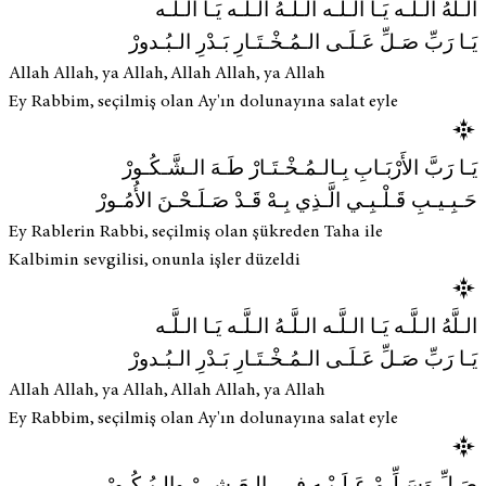
الـلَّهُ الـلَّـه يَـا الـلَّـه الـلَّـهُ الـلَّـه يَـا الـلَّـه
يَـا رَبِّ صَـلِّ عَـلَـى الـمُـخْـتَـارِ بَـدْرِ الـبُـدورْ
Allah Allah, ya Allah, Allah Allah, ya Allah
Ey Rabbim, seçilmiş olan Ay'ın dolunayına salat eyle
يَـا رَبَّ الأَرْبَـابِ بِـالـمُـخْـتَـارْ طَـهَ الـشَّـكُـورْ
حَـبِـيـبِ قَـلْـبِـي الَّـذِي بِـهْ قَـدْ صَـلَـحْـنَ الأُمُـورْ
Ey Rablerin Rabbi, seçilmiş olan şükreden Taha ile
Kalbimin sevgilisi, onunla işler düzeldi
الـلَّهُ الـلَّـه يَـا الـلَّـه الـلَّـهُ الـلَّـه يَـا الـلَّـه
يَـا رَبِّ صَـلِّ عَـلَـى الـمُـخْـتَـارِ بَـدْرِ الـبُـدورْ
Allah Allah, ya Allah, Allah Allah, ya Allah
Ey Rabbim, seçilmiş olan Ay'ın dolunayına salat eyle