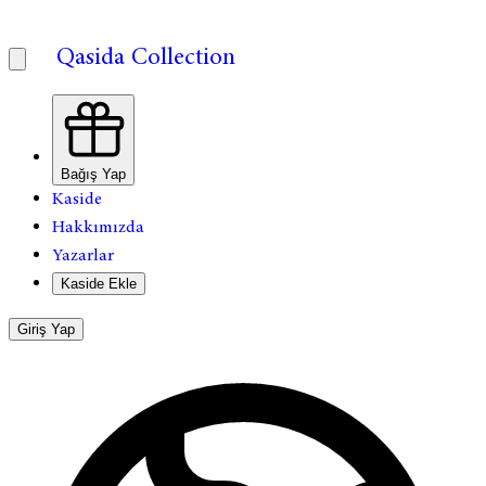
Qasida Collection
Bağış Yap
Kaside
Hakkımızda
Yazarlar
Kaside Ekle
Giriş Yap