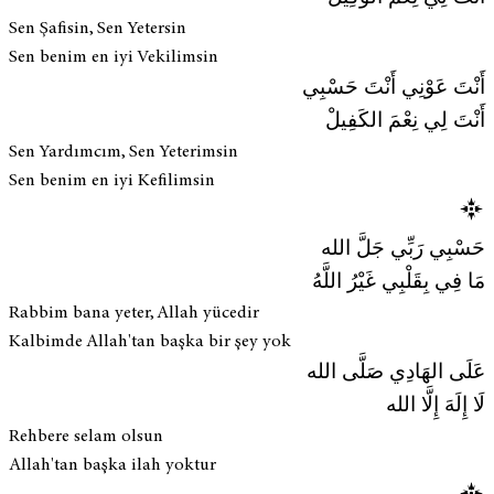
Sen Şafisin, Sen Yetersin
Sen benim en iyi Vekilimsin
أَنْتَ عَوْنِي أَنْتَ حَسْبِي
أَنْتَ لِي نِعْمَ الكَفِيلْ
Sen Yardımcım, Sen Yeterimsin
Sen benim en iyi Kefilimsin
حَسْبِي رَبِّي جَلَّ الله
مَا فِي بِقَلْبِي غَيْرُ اللَّهُ
Rabbim bana yeter, Allah yücedir
Kalbimde Allah'tan başka bir şey yok
عَلَى الهَادِي صَلَّى الله
لَا إِلَهَ إِلَّا الله
Rehbere selam olsun
Allah'tan başka ilah yoktur