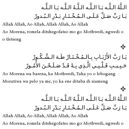
الـلَّهُ الـلَّـه يَـا الـلَّـه الـلَّـهُ الـلَّـه يَـا الـلَّـه
يَـا رَبِّ صَـلِّ عَـلَـى الـمُـخْـتَـارِ بَـدْرِ الـبُـدورْ
Allah Allah, Ao Allah, Allah Allah, Ao Allah
Ao Morena, romela ditshegofatso mo go Mothwedi, ngwedi o
o tletseng
يَـا رَبَّ الأَرْبَـابِ بِـالـمُـخْـتَـارْ طَـهَ الـشَّـكُـورْ
حَـبِـيـبِ قَـلْـبِـي الَّـذِي بِـهْ قَـدْ صَـلَـحْـنَ الأُمُـورْ
Ao Morena wa barena, ka Mothwedi, Taha yo o lebogang
Moratiwa wa pelo ya me, yo ka ene ditaba di siameng
الـلَّهُ الـلَّـه يَـا الـلَّـه الـلَّـهُ الـلَّـه يَـا الـلَّـه
يَـا رَبِّ صَـلِّ عَـلَـى الـمُـخْـتَـارِ بَـدْرِ الـبُـدورْ
Allah Allah, Ao Allah, Allah Allah, Ao Allah
Ao Morena, romela ditshegofatso mo go Mothwedi, ngwedi o