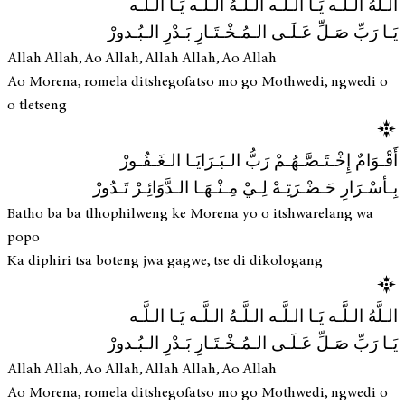
الـلَّهُ الـلَّـه يَـا الـلَّـه الـلَّـهُ الـلَّـه يَـا الـلَّـه
يَـا رَبِّ صَـلِّ عَـلَـى الـمُـخْـتَـارِ بَـدْرِ الـبُـدورْ
Allah Allah, Ao Allah, Allah Allah, Ao Allah
Ao Morena, romela ditshegofatso mo go Mothwedi, ngwedi o
o tletseng
أَقْـوَامٌ إِخْـتَـصَّـهُـمْ رَبُّ الـبَـرَايَـا الـغَـفُـورْ
بِـأسْـرَارِ حَـضْـرَتِـهْ لِـيْ مِـنْـهَـا الـدَّوَائِـرْ تَـدُورْ
Batho ba ba tlhophilweng ke Morena yo o itshwarelang wa
popo
Ka diphiri tsa boteng jwa gagwe, tse di dikologang
الـلَّهُ الـلَّـه يَـا الـلَّـه الـلَّـهُ الـلَّـه يَـا الـلَّـه
يَـا رَبِّ صَـلِّ عَـلَـى الـمُـخْـتَـارِ بَـدْرِ الـبُـدورْ
Allah Allah, Ao Allah, Allah Allah, Ao Allah
Ao Morena, romela ditshegofatso mo go Mothwedi, ngwedi o