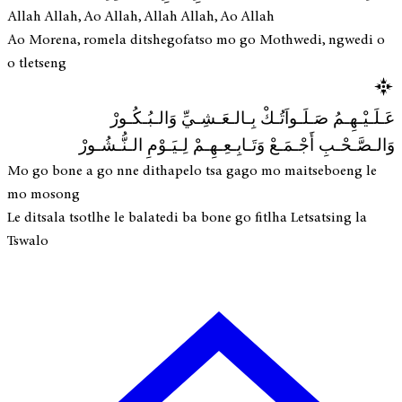
Allah Allah, Ao Allah, Allah Allah, Ao Allah
Ao Morena, romela ditshegofatso mo go Mothwedi, ngwedi o
o tletseng
عَـلَـيْـهِـمُ صَـلَـواَتُـكْ بِـالـعَـشِـيِّ وَالـبُـكُـورْ
وَالـصَّـحْـبِ أَجْـمَـعْ وَتَـابِـعِـهِـمْ لِـيَـوْمِ الـنُّـشُـورْ
Mo go bone a go nne dithapelo tsa gago mo maitseboeng le
mo mosong
Le ditsala tsotlhe le balatedi ba bone go fitlha Letsatsing la
Tswalo