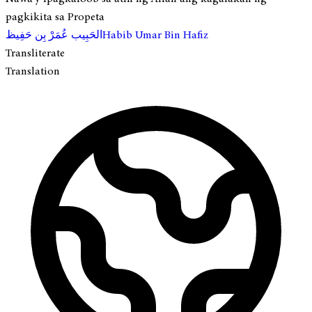
pagkikita sa Propeta
الحَبِيب عُمَرْ بِن حَفِيظ
Habib Umar Bin Hafiz
Transliterate
Translation