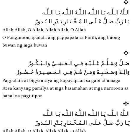
الـلَّهُ الـلَّـه يَـا الـلَّـه الـلَّـهُ الـلَّـه يَـا الـلَّـه
يَـا رَبِّ صَـلِّ عَـلَـى الـمُـخْـتَـارِ بَـدْرِ الـبُـدورْ
Allah Allah, O Allah, Allah Allah, O Allah
O Panginoon, ipadala ang pagpapala sa Pinili, ang buong
buwan ng mga buwan
صَـلِّ وَسَـلِّـمْ عَـلَـيْـهِ فِـي الـعَـشِـيْ والـبُـكُـورْ
وَآلِـهْ وَصَـحْـبِـهْ وَمَـنْ هُـمْ فِـي الـحَـضِـيـرَةْ حُـضُـورْ
Pagpalain at bigyan siya ng kapayapaan sa gabi at umaga
At sa kanyang pamilya at mga kasamahan at mga naroroon sa
banal na pagtitipon
الـلَّهُ الـلَّـه يَـا الـلَّـه الـلَّـهُ الـلَّـه يَـا الـلَّـه
يَـا رَبِّ صَـلِّ عَـلَـى الـمُـخْـتَـارِ بَـدْرِ الـبُـدورْ
Allah Allah, O Allah, Allah Allah, O Allah