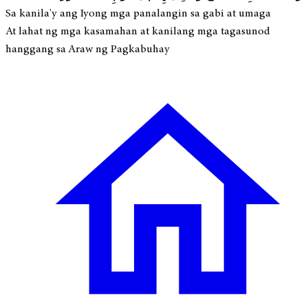
Sa kanila'y ang Iyong mga panalangin sa gabi at umaga
At lahat ng mga kasamahan at kanilang mga tagasunod
hanggang sa Araw ng Pagkabuhay