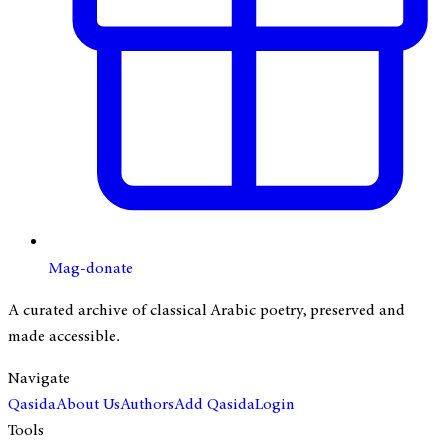
Mag-donate
A curated archive of classical Arabic poetry, preserved and
made accessible.
Navigate
Qasida
About Us
Authors
Add Qasida
Login
Tools