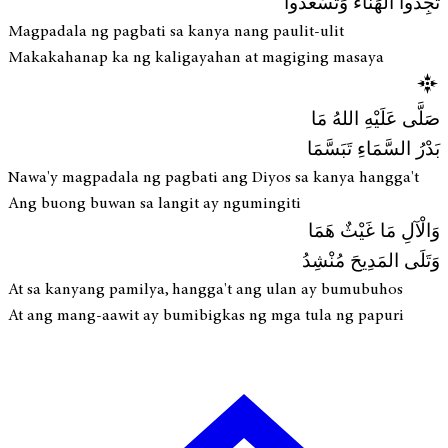
تَجِدُوا الْهَنَاءَ وَتَسْعَدُوا
Magpadala ng pagbati sa kanya nang paulit-ulit
Makakahanap ka ng kaligayahan at magiging masaya
صَلَّى عَلَيْهِ اللهُ مَا
بَدْرُ السَّمَاءِ تَبَسَّمَا
Nawa'y magpadala ng pagbati ang Diyos sa kanya hangga't
Ang buong buwan sa langit ay ngumingiti
وَالْآلِ مَا غَيْثٌ هَمَا
وَتَلَى المَدِيحَ مُنْشِدُ
At sa kanyang pamilya, hangga't ang ulan ay bumubuhos
At ang mang-aawit ay bumibigkas ng mga tula ng papuri