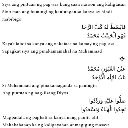
Siya ang pintuan ng pag-asa kung saan naroon ang kaligtasan
Sino man ang humingi ng kanlungan sa kanya ay hindi
mabibigo.
فَابْسُطْ لَهُ كَفَّ الرَّجَا
فَهْوَ الْحَبِيْبُ مُحَمَّدُ
Kaya't iabot sa kanya ang nakataas na kamay ng pag-asa
Sapagkat siya ang pinakamamahal na Muhammad
عَيْنُ العُيُوْنِ مُحَمَّدُ
بَابُ الإِلَهِ الْأوْحَدُ
Si Muhammad ang pinakamaganda sa paningin
Ang pintuan ng nag-iisang Diyos
صَلُّوا عَلَيْهِ وَرَدِّدُوا
تَجِدُوا الْهَنَاءَ وَتَسْعَدُوا
Magpadala ng pagbati sa kanya nang paulit-ulit
Makakahanap ka ng kaligayahan at magiging masaya