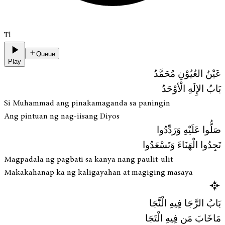
Tl
Queue
Play
عَيْنُ العُيُوْنِ مُحَمَّدُ
بَابُ الإِلَهِ الْأوْحَدُ
Si Muhammad ang pinakamaganda sa paningin
Ang pintuan ng nag-iisang Diyos
صَلُّوا عَلَيْهِ وَرَدِّدُوا
تَجِدُوا الْهَنَاءَ وَتَسْعَدُوا
Magpadala ng pagbati sa kanya nang paulit-ulit
Makakahanap ka ng kaligayahan at magiging masaya
بَابُ الرَّجَا فِيهِ الْنَّجَا
مَاخَابَ مَن فِيهِ الْتَجَا