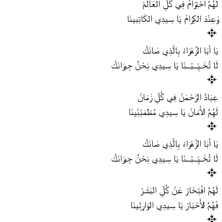
لَهُمُ احْتِرَامْ فِي كُلِّ العَالَمْ
وَعِنْدَ الكِرَامْ يَا سِيدِي الكَاتِبينَا
يَا أبَا الزَّهْرَاءْ بِالَّذِي صَانَكْ
لَا تُخَـيِّــبْــنَا يَا سِيدِي نِحْنُ جِيرَانَكْ
عِبَادُ الرَّحْمٰنْ فِي كُلِّ زَمَانْ
لَهُمُ الأَمَانْ يَا سِيدِي مُطْمَئِنِّينَا
يَا أبَا الزَّهْرَاءْ بِالَّذِي صَانَكْ
لَا تُخَـيِّــبْــنَا يَا سِيدِي نِحْنُ جِيرَانَكْ
لَهُمُ افْتِخَارْ عَنْ كُلِّ البَشَرْ
فَهُمُ الأَحْبَارْ يَا سِيدِي الوَارِثِينَا