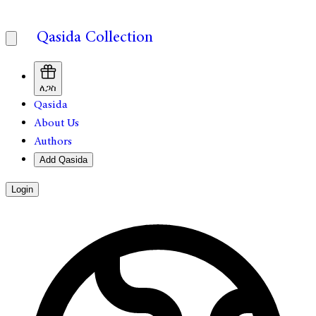
Qasida Collection
ለጋስ
Qasida
About Us
Authors
Add Qasida
Login