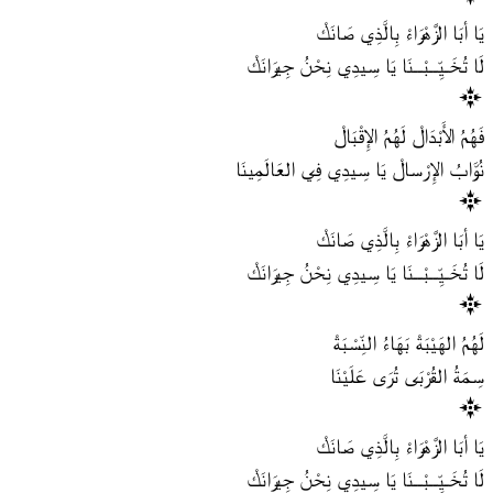
يَا أبَا الزَّهْرَاءْ بِالَّذِي صَانَكْ
لَا تُخَـيِّــبْــنَا يَا سِيدِي نِحْنُ جِيرَانَكْ
فَهُمُ الأَبْدَالْ لَهُمُ الإِقْبَالْ
نُوَّابُ الإِرْسالْ يَا سِيدِي فِي العَالَمِينَا
يَا أبَا الزَّهْرَاءْ بِالَّذِي صَانَكْ
لَا تُخَـيِّــبْــنَا يَا سِيدِي نِحْنُ جِيرَانَكْ
لَهُمُ الهَيْبَةْ بَهَاءُ النِّسْبَةْ
سِمَةُ القُرْبَى تُرَى عَلَيْنَا
يَا أبَا الزَّهْرَاءْ بِالَّذِي صَانَكْ
لَا تُخَـيِّــبْــنَا يَا سِيدِي نِحْنُ جِيرَانَكْ