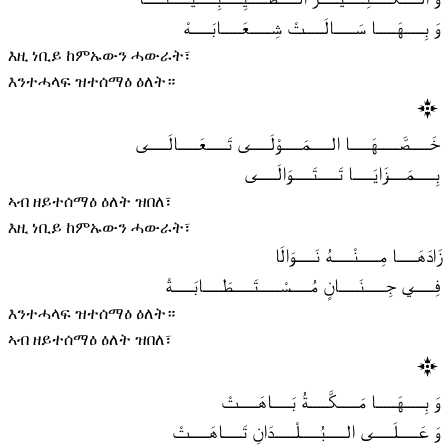
وَ بِـــــهَـــــا سَـــــالَـــــتْ شِـــــعَـــــابَـــــهْ
እዚ ነቢይ ከምኡውን ሓውራት፣
እንተሓላፍ ዝተሰማዕ ዕለት።
خَـــــصَّـــــهَـــــا الـــــمَـــــوْلَـــــى تَـــــعَـــــالَـــــى
بِـــــمَـــــزَايَـــــا تَـــــتَـــــوَالَـــــى
ኣብ ዘይተሰማዕ ዕለት ዝበለ፣
እዚ ነቢይ ከምኡውን ሓውራት፣
زَادَهَـــــا مِـــــنْـــــهُ نَـــــوَالَا
فِـــــي جِـــــنَـــــانٍ مُـــــسْـــــتَـــــطَـــــابَـــــةْ
እንተሓላፍ ዝተሰማዕ ዕለት።
ኣብ ዘይተሰማዕ ዕለት ዝበለ፣
وَ بِـــــهَـــــا مَـــــكَّـــــةُ بَـــــاهَـــــتْ
وَ عَـــــلَـــــى الـــــبُـــــلْـــــدَانِ تَـــــاهَـــــتْ