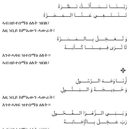
رَبَّـــــنَـــــا نَـــــسْـــــأَلَـــــكْ نَـــــظْـــــرَةْ
تَـــــنْـــــتَـــــفِـــــي عَـــــنَّـــــا الـــــمَـــــضَـــــرَّةْ
ኣብ ዘይተሰማዕ ዕለት ዝበለ፣
እዚ ነቢይ ከምኡውን ሓውራት፣
وَ تُـــــعَـــــجِّـــــلْ بِـــــالـــــمَـــــسَـــــرَّةْ
لَا تُـــــرَى فِـــــيـــــنَـــــا كَـــــآبَـــــةْ
እንተሓላፍ ዝተሰማዕ ዕለት።
ኣብ ዘይተሰማዕ ዕለት ዝበለ፣
أَرِنَـــــا وَجْـــــهَ الـــــرَّسُـــــولِ
وَ خَـــــدِيـــــجَـــــةْ وَ الـــــبَـــــتُـــــولِ
እዚ ነቢይ ከምኡውን ሓውራት፣
እንተሓላፍ ዝተሰማዕ ዕለት።
وَ بَـــــنِـــــي الـــــزَّهْـــــرَا الـــــفُـــــحُـــــولِ
رَبِّ عَـــــجِّـــــلْ بِـــــالْإِجَـــــابَـــــةْ