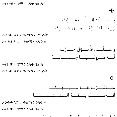
ኣብ ዘይተሰማዕ ዕለት ዝበለ፣
بِـــــسَـــــلَامِ الـــــلّٰـــــهِ فَـــــازَتْ
وَ رِضَـــــا الـــــرَّحْـــــمَـــــنِ حَـــــازَتْ
እዚ ነቢይ ከምኡውን ሓውራት፣
እንተሓላፍ ዝተሰማዕ ዕለት።
وَ عَـــــلَـــــى الأَهْـــــوَالِ جَـــــازَتْ
لَـــــمْ يُـــــرَوِّعْـــــهَـــــا حِـــــسَـــــابَـــــةْ
ኣብ ዘይተሰማዕ ዕለት ዝበለ፣
እዚ ነቢይ ከምኡውን ሓውራት፣
عَـــــاشَـــــرَتْ طَـــــهَ سِـــــنِـــــيـــــنَـــــا
أَنْـــــجَـــــبَـــــتْ مِـــــنْـــــهُ الـــــبَـــــنِـــــيـــــنَـــــا
እንተሓላፍ ዝተሰማዕ ዕለት።
ኣብ ዘይተሰማዕ ዕለት ዝበለ፣
وَ الـــــكَـــــثِـــــيـــــرَ الـــــطَّـــــيِّـــــبِـــــيـــــنَـــــا