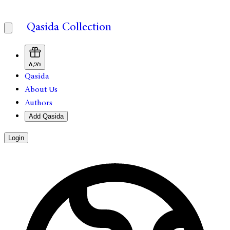
Qasida Collection
ለጋስ
Qasida
About Us
Authors
Add Qasida
Login