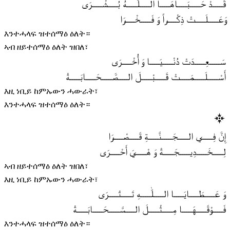
قَـــــدْ حَـــــبَـــــاهَـــــا الـــــلّٰـــــهُ بُـــــشْـــــرَى
وَعَـــــلَـــــتْ ذِكْـــــراً وَ فَـــــخْـــــرَا
እንተሓላፍ ዝተሰማዕ ዕለት።
ኣብ ዘይተሰማዕ ዕለት ዝበለ፣
سَـــــعِـــــدَتْ دُنْـــــيَـــــا وَ أُخْـــــرَى
أَسْـــــلَـــــمَـــــتْ قَـــــبْـــــلَ الـــــصَّـــــحَـــــابَـــــةْ
እዚ ነቢይ ከምኡውን ሓውራት፣
እንተሓላፍ ዝተሰማዕ ዕለት።
إِنَّ فِـــــي الـــــجَـــــنَّـــــةِ قَـــــصْـــــرَا
لِـــــخَـــــدِيـــــجَـــــةْ وَ هْـــــيَ أَحْـــــرَى
ኣብ ዘይተሰማዕ ዕለት ዝበለ፣
እዚ ነቢይ ከምኡውን ሓውራት፣
وَ عَـــــطَـــــايَـــــا الـــــلّٰـــــهِ تَـــــتْـــــرَى
فَـــــوْقَـــــهَـــــا مِـــــثْـــــلَ الـــــسَّـــــحَـــــابَـــــةْ
እንተሓላፍ ዝተሰማዕ ዕለት።