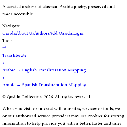
A curated archive of classical Arabic poetry, preserved and
made accessible.
Navigate
Qasida
About Us
Authors
Add Qasida
Login
Tools
⇄
Transliterate
↳
Arabic → English Transliteration Mapping
↳
Arabic → Spanish Transliteration Mapping
© Qasida Collection.
2026
. All rights reserved.
When you visit or interact with our sites, services or tools, we
or our authorised service providers may use cookies for storing
information to help provide you with a better, faster and safer