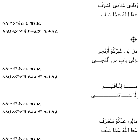
وَنَادَى مُنادِي الشَّرَفْ
عَفَا اللَّهُ عَمَّا سَلَفْ
ኣለዋ ምሕቡር ዝነበረ
ኣላህ ኣምላኽ ይሓርም ዝሓለፈ
مَن لِى غَيْرُكُمْ أَرْتَجِي
وَإِلَى بَابِ مَنْ أَلْتَجِــــي
ኣለዋ ምሕቡር ዝነበረ
ኣላህ ኣምላኽ ይሓርም ዝሓለፈ
مَــــــــا لِفَـاقَتـِـــــي
إِلَّا سَـــــادَتـِــــــــــــــــي
ኣለዋ ምሕቡር ዝነበረ
ኣላህ ኣምላኽ ይሓርም ዝሓለፈ
مَالِي عَنْكُمُ مُنْصَرَفْ
عَفَا اللَّهُ عَمَّا سَلَفْ
ኣለዋ ምሕቡር ዝነበረ