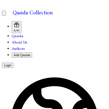
Qasida Collection
ለጋስ
Qasida
About Us
Authors
Add Qasida
Login