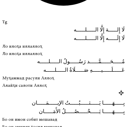
Tg
لَا إِلـــــهَ إِلَّا الـــــلـــــه
لَا إِلَـــــه إِلَّا الـــــلـــــه
Ло илоҳа иллаллоҳ
Ло илоҳа иллаллоҳ
مُـــــحَـــــمَّـــــد رَسُـــــولُ الـــــلـــــه
عَـــــلَـــــيـــــهِ صَـــــلَاةُ الـــــلـــــه
Муҳаммад расули Аллоҳ
Алайҳи салоти Аллоҳ
بِـــــهَـــــا يَـــــثـــــبُـــــتُ الإيـــــمَـــــان
بِـــــهَـــــا يَـــــحْـــــصُـــــلُ الأَمَـــــان
Бо он имон собит мешавад
Бо он амният ҳосил мешавад