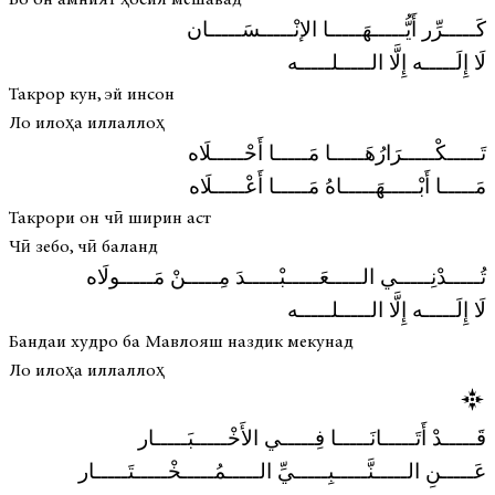
كَـــــرِّر أَيُّـــــهَـــــا الإنْـــــسَـــــان
لَا إِلَـــــه إِلَّا الـــــلـــــه
Такрор кун, эй инсон
Ло илоҳа иллаллоҳ
تَـــــكْـــــرَارُهَـــــا مَـــــا أَحْـــــلَاه
مَـــــا أَبْـــــهَـــــاهُ مَـــــا أَعْـــــلَاه
Такрори он чӣ ширин аст
Чӣ зебо, чӣ баланд
تُـــــدْنِـــــي الـــــعَـــــبْـــــدَ مِـــــنْ مَـــــولَاه
لَا إِلَـــــه إِلَّا الـــــلـــــه
Бандаи худро ба Мавлояш наздик мекунад
Ло илоҳа иллаллоҳ
قَـــــدْ أَتَـــــانَـــــا فِـــــي الأَخْـــــبَـــــار
عَـــــنِ الـــــنَّـــــبِـــــيِّ الـــــمُـــــخْـــــتَـــــار