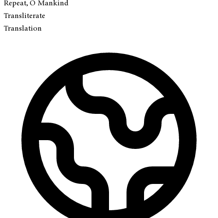
Repeat, O Mankind
Transliterate
Translation