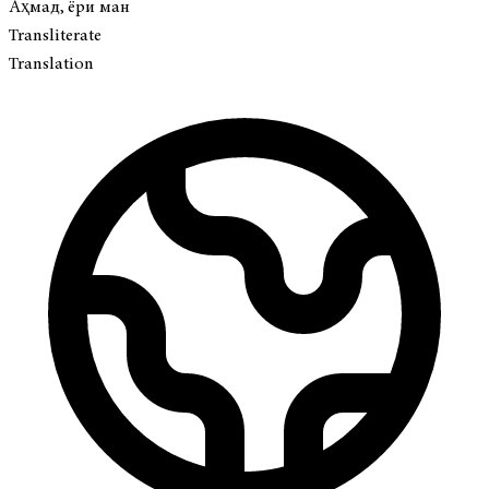
Аҳмад, ёри ман
Transliterate
Translation