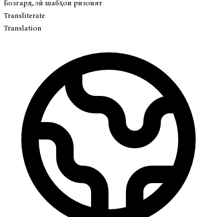
Бозгард, эй шабҳои ризоият
Transliterate
Translation