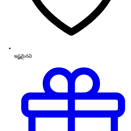
ఇష్టమైనవి