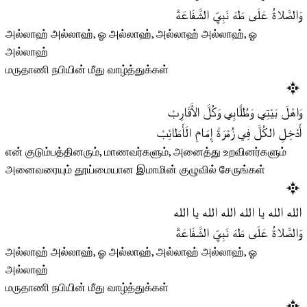
وَالصَّلاةُ عَلَى طَهَ نَبِيِّ الشَّفَاعَةْ
அல்லாஹ் அல்லாஹ், ஓ அல்லாஹ், அல்லாஹ் அல்லாஹ், ஓ
அல்லாஹ்
மருதாணி நபியின் மீது வாழ்த்துக்கள்
وَاهْلَ بَيْتِي وَطُلَّابِي وَكُلَّ الأَقَارِبْ
أَدْخِلِ الكُلَّ فِي زُمْرَةْ إِمَامِ الَأَطَائِبْ
என் குடும்பத்தினரும், மாணவர்களும், அனைத்து உறவினர்களும்
அனைவரையும் தூய்மையான இமாமின் குழுவில் சேருங்கள்
الله الله يا الله الله الله يا الله
وَالصَّلاةُ عَلَى طَهَ نَبِيِّ الشَّفَاعَةْ
அல்லாஹ் அல்லாஹ், ஓ அல்லாஹ், அல்லாஹ் அல்லாஹ், ஓ
அல்லாஹ்
மருதாணி நபியின் மீது வாழ்த்துக்கள்