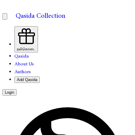
Qasida Collection
நன்கொடை
Qasida
About Us
Authors
Add Qasida
Login