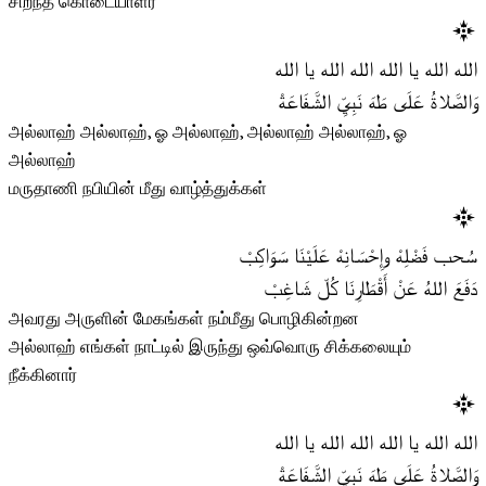
சிறந்த கொடையாளர்
الله الله يا الله الله الله يا الله
وَالصَّلاةُ عَلَى طَهَ نَبِيِّ الشَّفَاعَةْ
அல்லாஹ் அல்லாஹ், ஓ அல்லாஹ், அல்லாஹ் அல்லாஹ், ஓ
அல்லாஹ்
மருதாணி நபியின் மீது வாழ்த்துக்கள்
سُحب فَضْلِهْ وإِحْسَانِهْ عَلَيْنَا سَوَاكِبْ
دَفَعَ اللهُ عَنْ أَقْطَارِنَا كُلّ شَاغِبْ
அவரது அருளின் மேகங்கள் நம்மீது பொழிகின்றன
அல்லாஹ் எங்கள் நாட்டில் இருந்து ஒவ்வொரு சிக்கலையும்
நீக்கினார்
الله الله يا الله الله الله يا الله
وَالصَّلاةُ عَلَى طَهَ نَبِيِّ الشَّفَاعَةْ