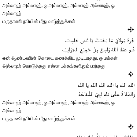
அல்லாஹ் அல்லாஹ், ஓ அல்லாஹ், அல்லாஹ் அல்லாஹ், ஓ
அல்லாஹ்
மருதாணி நபியின் மீது வாழ்த்துக்கள்
جُودُ مَولايْ مَا يَحْسَبُهْ يَا نَاسْ حَاسِبْ
شُو عَطَا اللهْ وَاسِعْ مِنْ جَمِيْعِ الجَوَانِبْ
என் ஆண்டவரின் கொடை கணக்கிட முடியாதது, ஓ மக்கள்
அல்லாஹ் கொடுத்தது எல்லா பக்கங்களிலும் பரந்தது
الله الله يا الله الله الله يا الله
وَالصَّلاةُ عَلَى طَهَ نَبِيِّ الشَّفَاعَةْ
அல்லாஹ் அல்லாஹ், ஓ அல்லாஹ், அல்லாஹ் அல்லாஹ், ஓ
அல்லாஹ்
மருதாணி நபியின் மீது வாழ்த்துக்கள்