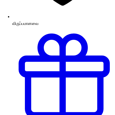
விருப்பமானவை