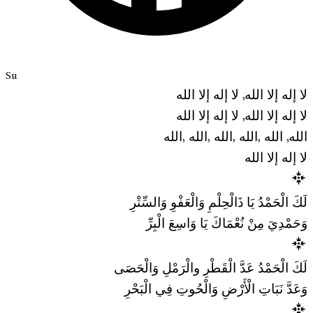
Su
لا إله إلا الله, لا إله إلا الله
لا إله إلا الله, لا إله إلا الله
الله, الله ,الله ,الله ,الله ,الله
لا إله إلا الله
لَكَ الْحَمْدُ يَا ذَالْحِلْمِ وَالْعَفْوِ وَالسِّتْرِ
وَحَمْدِيَ مِنْ نُعْمَاكَ يَا وَاسِعَ الْبِرِّ
لَكَ الْحَمْدُ عَدَّ الْقَطْرِ والْرَمْلِ وَالْحَصَى
وَعَدَّ نَبَاتِ الْأَرْضِ وَالْحُوتِ فِي الْبَحْرِ