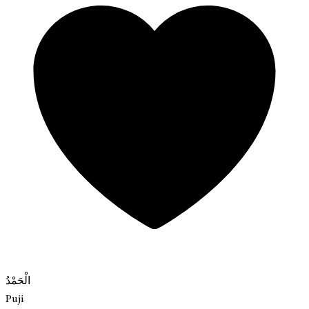
الْحَمْدُ
Puji