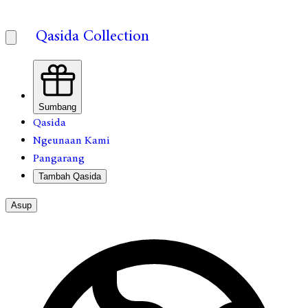
Qasida Collection
Sumbang
Qasida
Ngeunaan Kami
Pangarang
Tambah Qasida
Asup