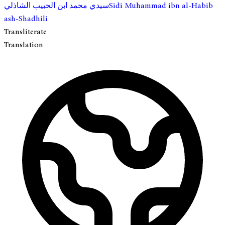
Sidi Muhammad ibn al-Habib
سيدي محمد ابن الحبيب الشاذلي
ash-Shadhili
Transliterate
Translation