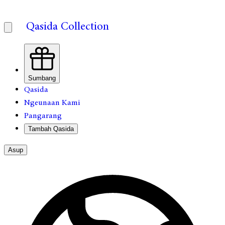
Qasida Collection
Sumbang
Qasida
Ngeunaan Kami
Pangarang
Tambah Qasida
Asup