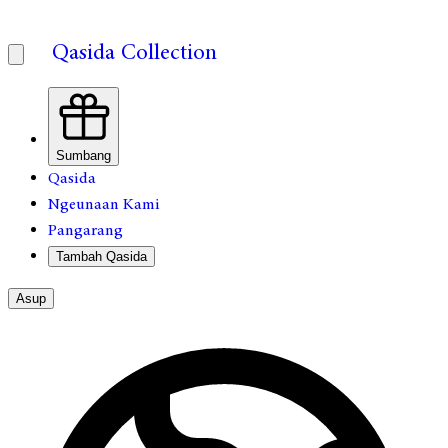
Qasida Collection
Sumbang
Qasida
Ngeunaan Kami
Pangarang
Tambah Qasida
Asup