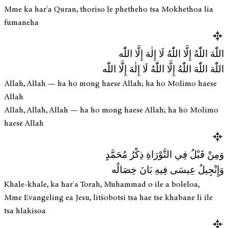
Mme ka har'a Quran, thoriso le phetheho tsa Mokhethoa lia
fumaneha
اللّٰهَ اللّٰهُ إِلَّا اللّٰهُ لَا إِلٰهَ إِلَّا اللّٰه
اللّٰهَ اللّٰهَ اللّٰهُ إِلَّا اللّٰهُ لَا إِلٰهَ إِلَّا اللّٰه
Allah, Allah — ha ho mong haese Allah; ha ho Molimo haese
Allah
Allah, Allah, Allah — ha ho mong haese Allah; ha ho Molimo
haese Allah
وَمِنْ قَبْلُ فِي التَّوْرَاةِ ذِكْرُ مُحَمَّدٍ
وَإِنْجِيلُ عِيسَى فِيهِ بَانَ خِصَالُه
Khale-khale, ka har'a Torah, Muhammad o ile a boleloa,
Mme Evangeling ea Jesu, litšobotsi tsa hae tse khabane li ile
tsa hlakisoa