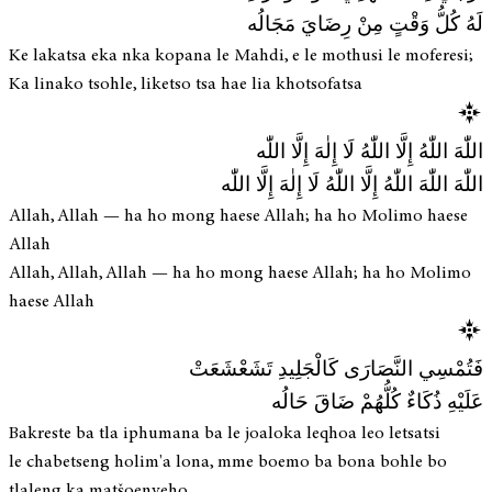
لَهُ كُلُّ وَقْتٍ مِنْ رِضَايَ مَجَالُه
Ke lakatsa eka nka kopana le Mahdi, e le mothusi le moferesi;
Ka linako tsohle, liketso tsa hae lia khotsofatsa
اللّٰهَ اللّٰهُ إِلَّا اللّٰهُ لَا إِلٰهَ إِلَّا اللّٰه
اللّٰهَ اللّٰهَ اللّٰهُ إِلَّا اللّٰهُ لَا إِلٰهَ إِلَّا اللّٰه
Allah, Allah — ha ho mong haese Allah; ha ho Molimo haese
Allah
Allah, Allah, Allah — ha ho mong haese Allah; ha ho Molimo
haese Allah
فَتُمْسِي النَّصَارَى كَالْجَلِيدِ تَشَعْشَعَتْ
عَلَيْهِ ذُكَاءٌ كُلُّهُمْ ضَاقَ حَالُه
Bakreste ba tla iphumana ba le joaloka leqhoa leo letsatsi
le chabetseng holim'a lona, mme boemo ba bona bohle bo
tlaleng ka matšoenyeho