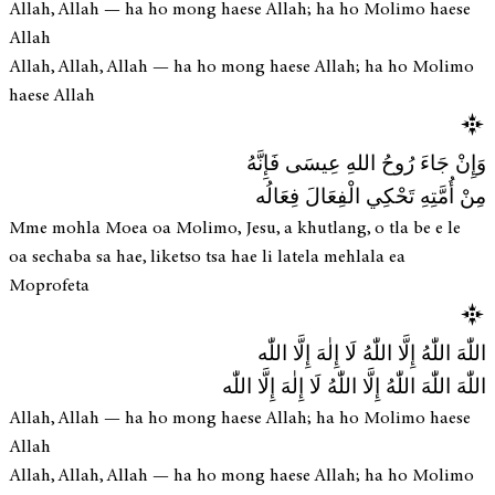
Allah, Allah — ha ho mong haese Allah; ha ho Molimo haese
Allah
Allah, Allah, Allah — ha ho mong haese Allah; ha ho Molimo
haese Allah
وَإِنْ جَاءَ رُوحُ اللهِ عِيسَى فَإِنَّهُ
مِنْ أُمَّتِهِ تَحْكِي الْفِعَالَ فِعَالُه
Mme mohla Moea oa Molimo, Jesu, a khutlang, o tla be e le
oa sechaba sa hae, liketso tsa hae li latela mehlala ea
Moprofeta
اللّٰهَ اللّٰهُ إِلَّا اللّٰهُ لَا إِلٰهَ إِلَّا اللّٰه
اللّٰهَ اللّٰهَ اللّٰهُ إِلَّا اللّٰهُ لَا إِلٰهَ إِلَّا اللّٰه
Allah, Allah — ha ho mong haese Allah; ha ho Molimo haese
Allah
Allah, Allah, Allah — ha ho mong haese Allah; ha ho Molimo