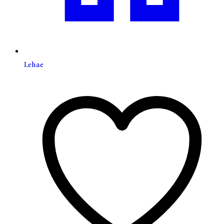
Lehae