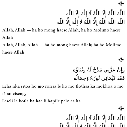
اللّٰهَ اللّٰهُ إِلَّا اللّٰهُ لَا إِلٰهَ إِلَّا اللّٰه
اللّٰهَ اللّٰهَ اللّٰهُ إِلَّا اللّٰهُ لَا إِلٰهَ إِلَّا اللّٰه
Allah, Allah — ha ho mong haese Allah; ha ho Molimo haese
Allah
Allah, Allah, Allah — ha ho mong haese Allah; ha ho Molimo
haese Allah
وَإِنْ عَزَّنِي مَدْحٌ لَهُ وَثَنَاؤُه
فَقَدْ تَيَّمَانِي نُورُهُ وَجَمَالُه
Leha nka sitoa ho mo rorisa le ho mo tlotlisa ka mokhoa o mo
tšoanetseng,
Leseli le botle ba hae li hapile pelo ea ka
اللّٰهَ اللّٰهُ إِلَّا اللّٰهُ لَا إِلٰهَ إِلَّا اللّٰه