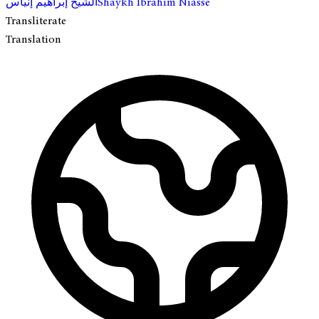
الشيخ إبراهيم إنياس
Shaykh Ibrahim Niasse
Transliterate
Translation