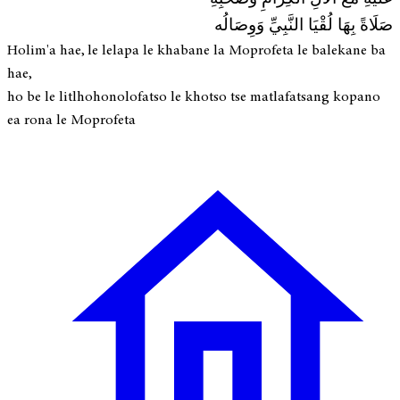
صَلَاةً بِهَا لُقْيَا النَّبِيِّ وَوِصَالُه
Holim'a hae, le lelapa le khabane la Moprofeta le balekane ba
hae,
ho be le litlhohonolofatso le khotso tse matlafatsang kopano
ea rona le Moprofeta