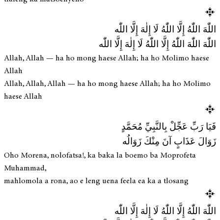
اللّٰهَ اللّٰهُ إِلَّا اللّٰهُ لَا إِلٰهَ إِلَّا اللّٰه
اللّٰهَ اللّٰهَ اللّٰهُ إِلَّا اللّٰهُ لَا إِلٰهَ إِلَّا اللّٰه
Allah, Allah — ha ho mong haese Allah; ha ho Molimo haese
Allah
Allah, Allah, Allah — ha ho mong haese Allah; ha ho Molimo
haese Allah
فَيَا رَبِّ عَجِّلْ بِالنَّبِيِّ مُحَمَّدٍ
زَوَالَ عَذَابٍ آنَ مِنْكَ زَوَالُه
Oho Morena, nolofatsa!, ka baka la boemo ba Moprofeta
Muhammad,
mahlomola a rona, ao e leng uena feela ea ka a tlosang
اللّٰهَ اللّٰهُ إِلَّا اللّٰهُ لَا إِلٰهَ إِلَّا اللّٰه