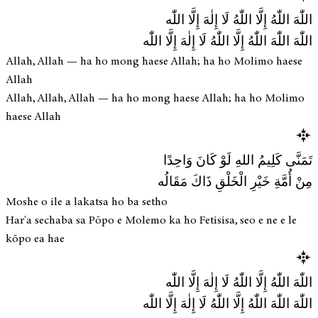
اللّٰهَ اللّٰهُ إِلَّا اللّٰهُ لَا إِلٰهَ إِلَّا اللّٰه
اللّٰهَ اللّٰهَ اللّٰهُ إِلَّا اللّٰهُ لَا إِلٰهَ إِلَّا اللّٰه
Allah, Allah — ha ho mong haese Allah; ha ho Molimo haese
Allah
Allah, Allah, Allah — ha ho mong haese Allah; ha ho Molimo
haese Allah
تَمَنَّى كَلِيمُ اللهِ لَوْ كَانَ وَاحِدًا
مِنْ أُمَّةِ خَيْرِ الْخَلْقِ ذَاكَ مَقَالُه
Moshe o ile a lakatsa ho ba setho
Har'a sechaba sa Pōpo e Molemo ka ho Fetisisa, seo e ne e le
kōpo ea hae
اللّٰهَ اللّٰهُ إِلَّا اللّٰهُ لَا إِلٰهَ إِلَّا اللّٰه
اللّٰهَ اللّٰهَ اللّٰهُ إِلَّا اللّٰهُ لَا إِلٰهَ إِلَّا اللّٰه