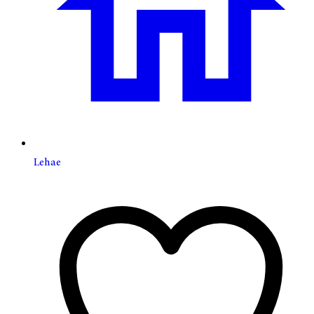
Lehae