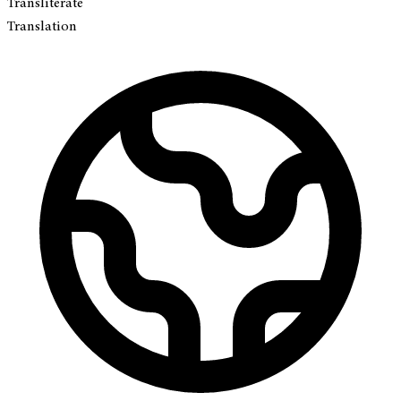
Transliterate
Translation