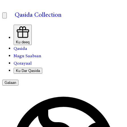
Qasida Collection
Ku deeq
Qasida
Nagu Saabsan
Qorayaal
Ku Dar Qasida
Galaan