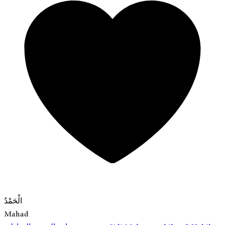
الْحَمْدُ
Mahad