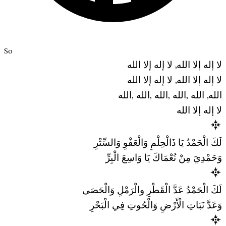
So
لا إله إلا الله, لا إله إلا الله
لا إله إلا الله, لا إله إلا الله
الله, الله ,الله ,الله ,الله ,الله
لا إله إلا الله
لَكَ الْحَمْدُ يَا ذَالْحِلْمِ وَالْعَفْوِ وَالسِّتْرِ
وَحَمْدِيَ مِنْ نُعْمَاكَ يَا وَاسِعَ الْبِرِّ
لَكَ الْحَمْدُ عَدَّ الْقَطْرِ والْرَمْلِ وَالْحَصَى
وَعَدَّ نَبَاتِ الْأَرْضِ وَالْحُوتِ فِي الْبَحْرِ