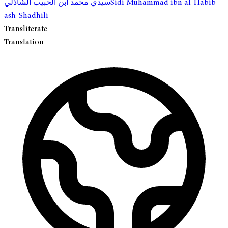
Sidi Muhammad ibn al-Habib
سيدي محمد ابن الحبيب الشاذلي
ash-Shadhili
Transliterate
Translation