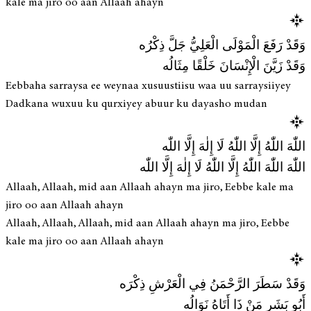
kale ma jiro oo aan Allaah ahayn
وَقَدْ رَفَعَ الْمَوْلَى الْعَلِيُّ جَلَّ ذِكْرُه
وَقَدْ زَيَّنَ الْإِنْسَانَ خَلْقًا مِثَالُه
Eebbaha sarraysa ee weynaa xusuustiisu waa uu sarraysiiyey
Dadkana wuxuu ku qurxiyey abuur ku dayasho mudan
اللّٰهَ اللّٰهُ إِلَّا اللّٰهُ لَا إِلٰهَ إِلَّا اللّٰه
اللّٰهَ اللّٰهَ اللّٰهُ إِلَّا اللّٰهُ لَا إِلٰهَ إِلَّا اللّٰه
Allaah, Allaah, mid aan Allaah ahayn ma jiro, Eebbe kale ma
jiro oo aan Allaah ahayn
Allaah, Allaah, Allaah, mid aan Allaah ahayn ma jiro, Eebbe
kale ma jiro oo aan Allaah ahayn
وَقَدْ سَطَرَ الرَّحْمَنُ فِي الْعَرْشِ ذِكْرَه
أَبُو بَشَرٍ مَنْ ذَا أَتَاهُ نَوَالُه