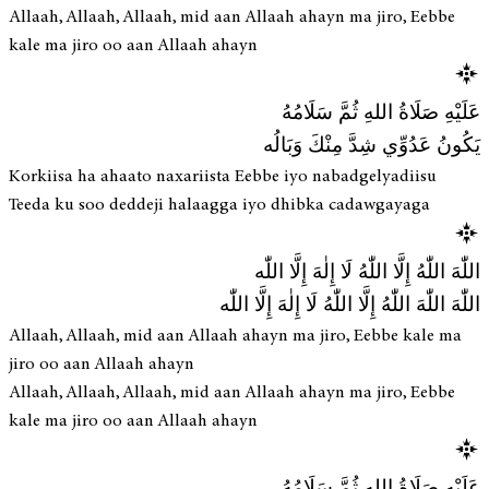
Allaah, Allaah, Allaah, mid aan Allaah ahayn ma jiro, Eebbe
kale ma jiro oo aan Allaah ahayn
عَلَيْهِ صَلَاةُ اللهِ ثُمَّ سَلَامُهُ
يَكُونُ عَدُوِّي شِدَّ مِنْكَ وَبَالُه
Korkiisa ha ahaato naxariista Eebbe iyo nabadgelyadiisu
Teeda ku soo deddeji halaagga iyo dhibka cadawgayaga
اللّٰهَ اللّٰهُ إِلَّا اللّٰهُ لَا إِلٰهَ إِلَّا اللّٰه
اللّٰهَ اللّٰهَ اللّٰهُ إِلَّا اللّٰهُ لَا إِلٰهَ إِلَّا اللّٰه
Allaah, Allaah, mid aan Allaah ahayn ma jiro, Eebbe kale ma
jiro oo aan Allaah ahayn
Allaah, Allaah, Allaah, mid aan Allaah ahayn ma jiro, Eebbe
kale ma jiro oo aan Allaah ahayn