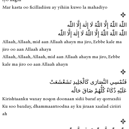
Mar kasta oo ficilladiisu ay yihiin kuwo la mahadiyo
اللّٰهَ اللّٰهُ إِلَّا اللّٰهُ لَا إِلٰهَ إِلَّا اللّٰه
اللّٰهَ اللّٰهَ اللّٰهُ إِلَّا اللّٰهُ لَا إِلٰهَ إِلَّا اللّٰه
Allaah, Allaah, mid aan Allaah ahayn ma jiro, Eebbe kale ma
jiro oo aan Allaah ahayn
Allaah, Allaah, Allaah, mid aan Allaah ahayn ma jiro, Eebbe
kale ma jiro oo aan Allaah ahayn
فَتُمْسِي النَّصَارَى كَالْجَلِيدِ تَشَعْشَعَتْ
عَلَيْهِ ذُكَاءٌ كُلُّهُمْ ضَاقَ حَالُه
Kirishtaanku waxay noqon doonaan sidii baraf ay qorraxdii
Ku soo baxday, dhammaantoodna ay ku jiraan xaalad ciriiri
ah