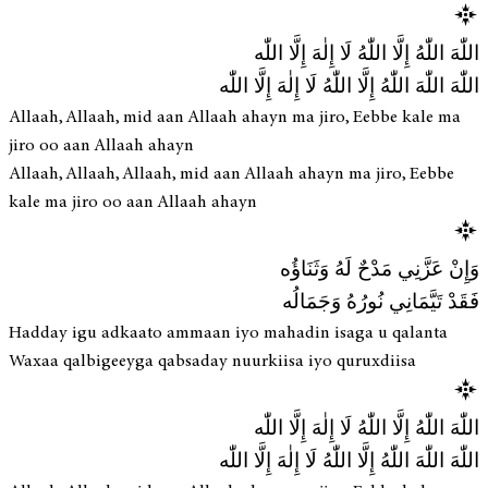
اللّٰهَ اللّٰهُ إِلَّا اللّٰهُ لَا إِلٰهَ إِلَّا اللّٰه
اللّٰهَ اللّٰهَ اللّٰهُ إِلَّا اللّٰهُ لَا إِلٰهَ إِلَّا اللّٰه
Allaah, Allaah, mid aan Allaah ahayn ma jiro, Eebbe kale ma
jiro oo aan Allaah ahayn
Allaah, Allaah, Allaah, mid aan Allaah ahayn ma jiro, Eebbe
kale ma jiro oo aan Allaah ahayn
وَإِنْ عَزَّنِي مَدْحٌ لَهُ وَثَنَاؤُه
فَقَدْ تَيَّمَانِي نُورُهُ وَجَمَالُه
Hadday igu adkaato ammaan iyo mahadin isaga u qalanta
Waxaa qalbigeeyga qabsaday nuurkiisa iyo quruxdiisa
اللّٰهَ اللّٰهُ إِلَّا اللّٰهُ لَا إِلٰهَ إِلَّا اللّٰه
اللّٰهَ اللّٰهَ اللّٰهُ إِلَّا اللّٰهُ لَا إِلٰهَ إِلَّا اللّٰه