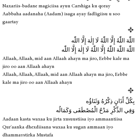
Naxariis-badane magiciisa ayuu Carshiga ku qoray
Aabbaha aadanaha (Aadam) isaga ayay fadligiisu u soo
gaartay
اللّٰهَ اللّٰهُ إِلَّا اللّٰهُ لَا إِلٰهَ إِلَّا اللّٰه
اللّٰهَ اللّٰهَ اللّٰهُ إِلَّا اللّٰهُ لَا إِلٰهَ إِلَّا اللّٰه
Allaah, Allaah, mid aan Allaah ahayn ma jiro, Eebbe kale ma
jiro oo aan Allaah ahayn
Allaah, Allaah, Allaah, mid aan Allaah ahayn ma jiro, Eebbe
kale ma jiro oo aan Allaah ahayn
بِكُلِّ أَذَانٍ ذِكْرُهُ وَثَنَاؤُه
وَفِي الذِّكْرِ مَدْحُ الْمُصْطَفَى وَكَمَالُه
Aadaan kasta waxaa ku jirta xusuustiisa iyo ammaantiisa
Qur'aanka dhexdiisana waxaa ku sugan ammaan iyo
dhammaystirka Mustafa