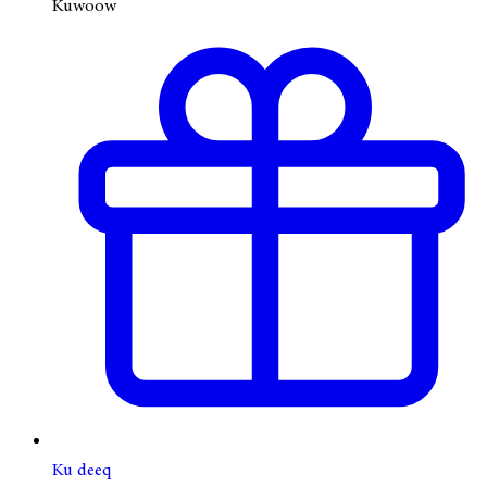
Kuwoow
Ku deeq