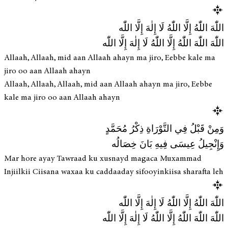
اللّٰهَ اللّٰهُ إِلَّا اللّٰهُ لَا إِلٰهَ إِلَّا اللّٰه
اللّٰهَ اللّٰهَ اللّٰهُ إِلَّا اللّٰهُ لَا إِلٰهَ إِلَّا اللّٰه
Allaah, Allaah, mid aan Allaah ahayn ma jiro, Eebbe kale ma
jiro oo aan Allaah ahayn
Allaah, Allaah, Allaah, mid aan Allaah ahayn ma jiro, Eebbe
kale ma jiro oo aan Allaah ahayn
وَمِنْ قَبْلُ فِي التَّوْرَاةِ ذِكْرُ مُحَمَّدٍ
وَإِنْجِيلُ عِيسَى فِيهِ بَانَ خِصَالُه
Mar hore ayay Tawraad ku xusnayd magaca Muxammad
Injiilkii Ciisana waxaa ku caddaaday sifooyinkiisa sharafta leh
اللّٰهَ اللّٰهُ إِلَّا اللّٰهُ لَا إِلٰهَ إِلَّا اللّٰه
اللّٰهَ اللّٰهَ اللّٰهُ إِلَّا اللّٰهُ لَا إِلٰهَ إِلَّا اللّٰه