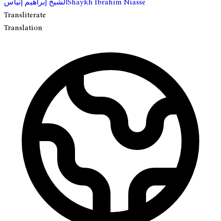
الشيخ إبراهيم إنياس
Shaykh Ibrahim Niasse
Transliterate
Translation