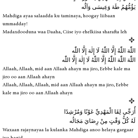
يَؤُمُّهُمُ طَهَ وَعِيسَى وَآلُه
Mahdiga ayaa salaadda ku taminaya, hoogay liibaan
ummadday!
Madaxdooduna waa Daaha, Ciise iyo ehelkiisa sharafta leh
اللّٰهَ اللّٰهُ إِلَّا اللّٰهُ لَا إِلٰهَ إِلَّا اللّٰه
اللّٰهَ اللّٰهَ اللّٰهُ إِلَّا اللّٰهُ لَا إِلٰهَ إِلَّا اللّٰه
Allaah, Allaah, mid aan Allaah ahayn ma jiro, Eebbe kale ma
jiro oo aan Allaah ahayn
Allaah, Allaah, Allaah, mid aan Allaah ahayn ma jiro, Eebbe
kale ma jiro oo aan Allaah ahayn
أُرَجِّي لِقَا الْمَهْدِيِّ عَوْنًا وَمُرْشِدًا
لَهُ كُلُّ وَقْتٍ مِنْ رِضَايَ مَجَالُه
Waxaan rajaynayaa la kulanka Mahdiga anoo helaya gargaar
iyo hagid