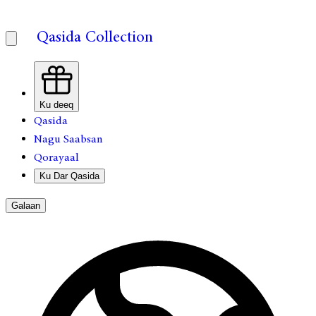
Qasida Collection
Ku deeq
Qasida
Nagu Saabsan
Qorayaal
Ku Dar Qasida
Galaan