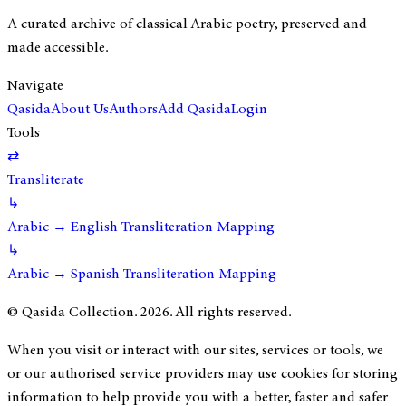
A curated archive of classical Arabic poetry, preserved and
made accessible.
Navigate
Qasida
About Us
Authors
Add Qasida
Login
Tools
⇄
Transliterate
↳
Arabic → English Transliteration Mapping
↳
Arabic → Spanish Transliteration Mapping
© Qasida Collection.
2026
. All rights reserved.
When you visit or interact with our sites, services or tools, we
or our authorised service providers may use cookies for storing
information to help provide you with a better, faster and safer