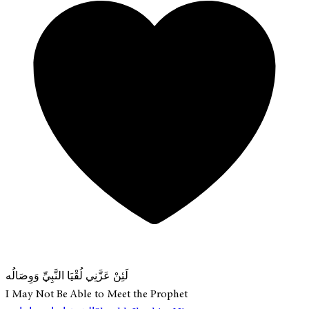
لَئِنْ عَزَّنِي لُقْيَا النَّبِيِّ وَوِصَالُه
I May Not Be Able to Meet the Prophet