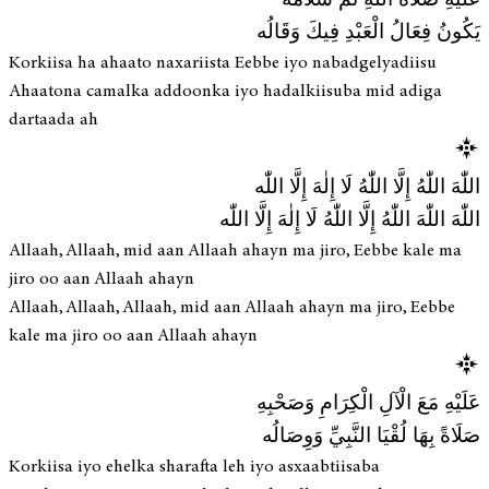
عَلَيْهِ صَلَاةُ اللهِ ثُمَّ سَلَامُهُ
يَكُونُ فِعَالُ الْعَبْدِ فِيكَ وَقَالُه
Korkiisa ha ahaato naxariista Eebbe iyo nabadgelyadiisu
Ahaatona camalka addoonka iyo hadalkiisuba mid adiga
dartaada ah
اللّٰهَ اللّٰهُ إِلَّا اللّٰهُ لَا إِلٰهَ إِلَّا اللّٰه
اللّٰهَ اللّٰهَ اللّٰهُ إِلَّا اللّٰهُ لَا إِلٰهَ إِلَّا اللّٰه
Allaah, Allaah, mid aan Allaah ahayn ma jiro, Eebbe kale ma
jiro oo aan Allaah ahayn
Allaah, Allaah, Allaah, mid aan Allaah ahayn ma jiro, Eebbe
kale ma jiro oo aan Allaah ahayn
عَلَيْهِ مَعَ الْآلِ الْكِرَامِ وَصَحْبِهِ
صَلَاةً بِهَا لُقْيَا النَّبِيِّ وَوِصَالُه
Korkiisa iyo ehelka sharafta leh iyo asxaabtiisaba