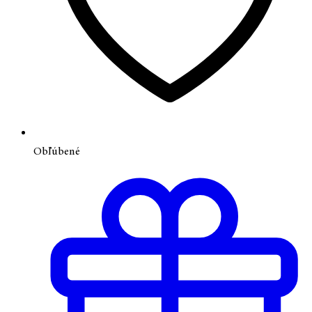
Obľúbené