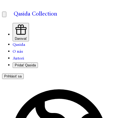
Qasida Collection
Darovať
Qasida
O nás
Autori
Pridať Qasida
Prihlásiť sa