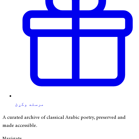
مرسته وکړئ
A curated archive of classical Arabic poetry, preserved and
made accessible.
Navigate