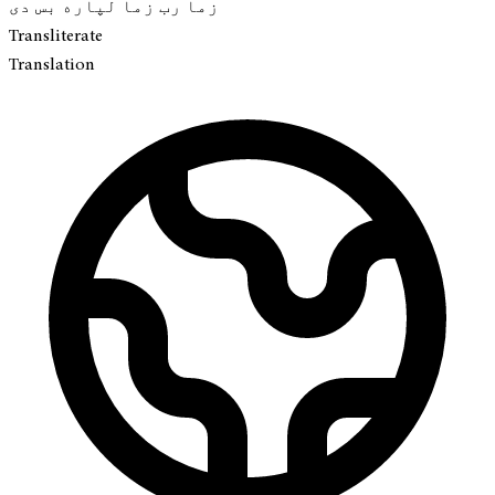
زما رب زما لپاره بس دی
Transliterate
Translation